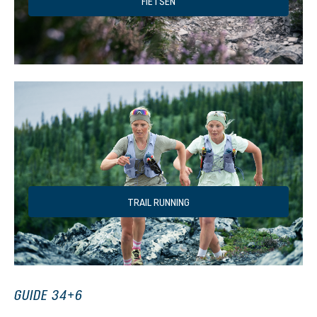
FIETSEN
TRAIL RUNNING
GUIDE 34+6