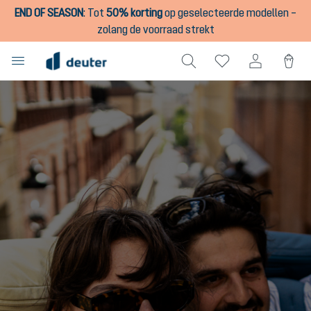
END OF SEASON
:
Tot
50% korting
op geselecteerde modellen –
hoofdinhoud
zolang de voorraad strekt