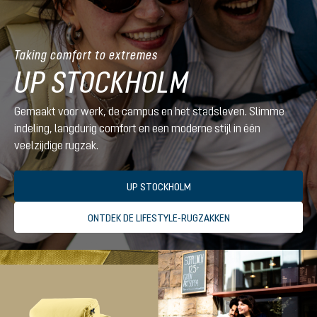
Taking comfort to extremes
UP STOCKHOLM
Gemaakt voor werk, de campus en het stadsleven. Slimme
indeling, langdurig comfort en een moderne stijl in één
veelzijdige rugzak.
UP STOCKHOLM
ONTDEK DE LIFESTYLE-RUGZAKKEN