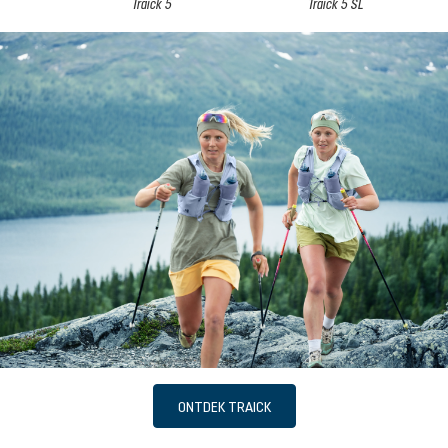
Traick 5
Traick 5 SL
ONTDEK TRAICK