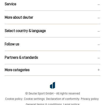
Service
More about deuter
Select country & language
Follow us
Partners & standards
More categories
© Deuter Sport GmbH – All rights reserved
Cookie policy
Cookie settings
Declaration of conformity
Privacy policy
General terms & conditions
Legal notice