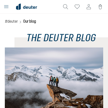
in content
#deuter
Our blog
THE DEUTER BLOG