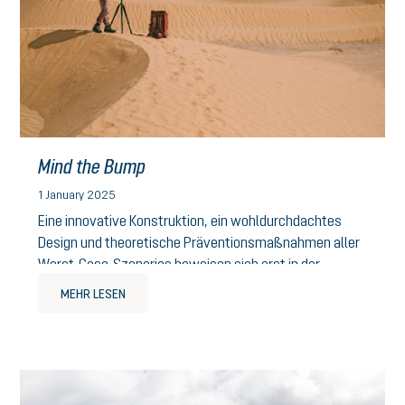
Mind the Bump
1 January 2025
Eine innovative Konstruktion, ein wohldurchdachtes
Design und theoretische Präventionsmaßnahmen aller
Worst-Case-Szenarios beweisen sich erst in der
tatsächlichen Anwendung als fun...
MEHR LESEN