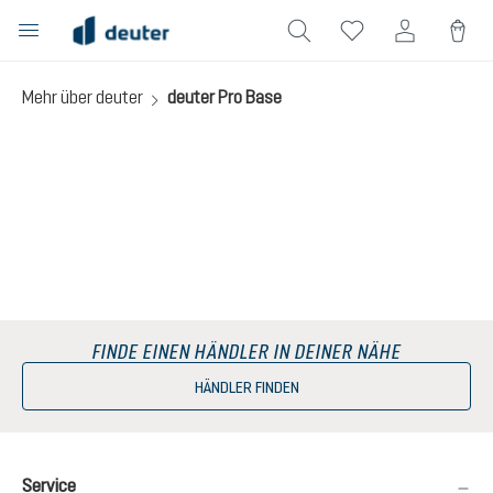
alt springen
Mehr über deuter
deuter Pro Base
FINDE EINEN HÄNDLER IN DEINER NÄHE
HÄNDLER FINDEN
Service