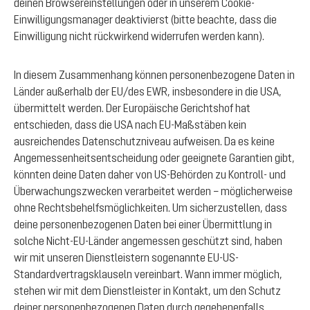
deinen Browsereinstellungen oder in unserem Cookie-
Einwilligungsmanager deaktivierst (bitte beachte, dass die
Einwilligung nicht rückwirkend widerrufen werden kann).
In diesem Zusammenhang können personenbezogene Daten in
Länder außerhalb der EU/des EWR, insbesondere in die USA,
übermittelt werden. Der Europäische Gerichtshof hat
entschieden, dass die USA nach EU-Maßstäben kein
ausreichendes Datenschutzniveau aufweisen. Da es keine
Angemessenheitsentscheidung oder geeignete Garantien gibt,
könnten deine Daten daher von US-Behörden zu Kontroll- und
Überwachungszwecken verarbeitet werden – möglicherweise
ohne Rechtsbehelfsmöglichkeiten. Um sicherzustellen, dass
deine personenbezogenen Daten bei einer Übermittlung in
solche Nicht-EU-Länder angemessen geschützt sind, haben
wir mit unseren Dienstleistern sogenannte EU-US-
Standardvertragsklauseln vereinbart. Wann immer möglich,
stehen wir mit dem Dienstleister in Kontakt, um den Schutz
deiner personenbezogenen Daten durch gegebenenfalls