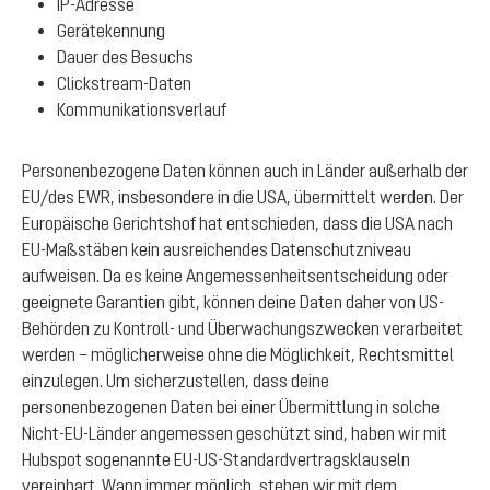
IP-Adresse
Gerätekennung
Dauer des Besuchs
Clickstream-Daten
Kommunikationsverlauf
Personenbezogene Daten können auch in Länder außerhalb der
EU/des EWR, insbesondere in die USA, übermittelt werden. Der
Europäische Gerichtshof hat entschieden, dass die USA nach
EU-Maßstäben kein ausreichendes Datenschutzniveau
aufweisen. Da es keine Angemessenheitsentscheidung oder
geeignete Garantien gibt, können deine Daten daher von US-
Behörden zu Kontroll- und Überwachungszwecken verarbeitet
werden – möglicherweise ohne die Möglichkeit, Rechtsmittel
einzulegen. Um sicherzustellen, dass deine
personenbezogenen Daten bei einer Übermittlung in solche
Nicht-EU-Länder angemessen geschützt sind, haben wir mit
Hubspot sogenannte EU-US-Standardvertragsklauseln
vereinbart. Wann immer möglich, stehen wir mit dem