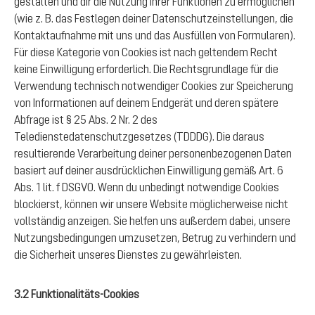
gestalten und dir die Nutzung ihrer Funktionen zu ermöglichen
(wie z. B. das Festlegen deiner Datenschutzeinstellungen, die
Kontaktaufnahme mit uns und das Ausfüllen von Formularen).
Für diese Kategorie von Cookies ist nach geltendem Recht
keine Einwilligung erforderlich. Die Rechtsgrundlage für die
Verwendung technisch notwendiger Cookies zur Speicherung
von Informationen auf deinem Endgerät und deren spätere
Abfrage ist § 25 Abs. 2 Nr. 2 des
Teledienstedatenschutzgesetzes (TDDDG). Die daraus
resultierende Verarbeitung deiner personenbezogenen Daten
basiert auf deiner ausdrücklichen Einwilligung gemäß Art. 6
Abs. 1 lit. f DSGVO. Wenn du unbedingt notwendige Cookies
blockierst, können wir unsere Website möglicherweise nicht
vollständig anzeigen. Sie helfen uns außerdem dabei, unsere
Nutzungsbedingungen umzusetzen, Betrug zu verhindern und
die Sicherheit unseres Dienstes zu gewährleisten.
3.2 Funktionalitäts-Cookies