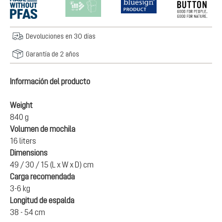
Devoluciones en 30 días
Garantía de 2 años
Información del producto
Weight
840 g
Volumen de mochila
16 liters
Dimensions
49 / 30 / 15 (L x W x D) cm
Carga recomendada
3-6 kg
Longitud de espalda
38 - 54 cm