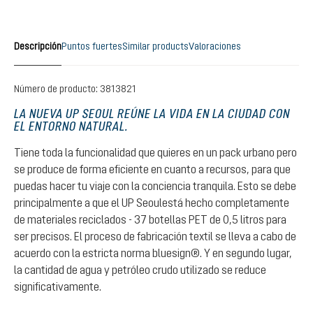
Descripción
Puntos fuertes
Similar products
Valoraciones
Número de producto:
3813821
LA NUEVA UP SEOUL REÚNE LA VIDA EN LA CIUDAD CON
EL ENTORNO NATURAL.
Tiene toda la funcionalidad que quieres en un pack urbano pero
se produce de forma eficiente en cuanto a recursos, para que
puedas hacer tu viaje con la conciencia tranquila. Esto se debe
principalmente a que el UP Seoulestá hecho completamente
de materiales reciclados - 37 botellas PET de 0,5 litros para
ser precisos. El proceso de fabricación textil se lleva a cabo de
acuerdo con la estricta norma bluesign®. Y en segundo lugar,
la cantidad de agua y petróleo crudo utilizado se reduce
significativamente.