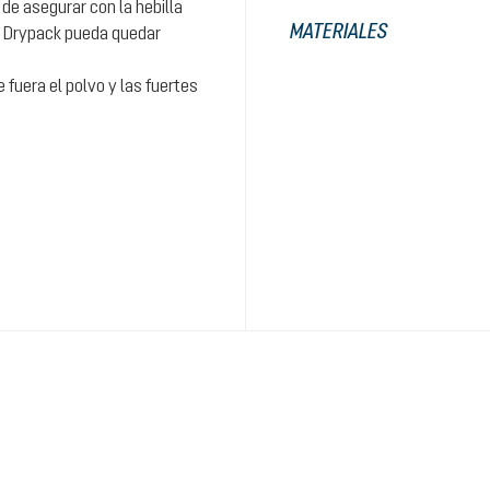
 de asegurar con la hebilla
MATERIALES
l Drypack pueda quedar
fuera el polvo y las fuertes