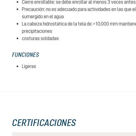
Cierre enrollable: se debe enrollar al menos 3 veces antes
Precaución: no es adecuado para actividades en las que e
sumergido en el agua
La cabeza hidrostática de la tela de >10.000 mm mantiene 
precipitaciones
costuras soldadas
FUNCIONES
Ligeras
CERTIFICACIONES