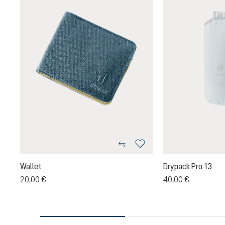
Wallet
Drypack Pro 13
20,00 €
40,00 €