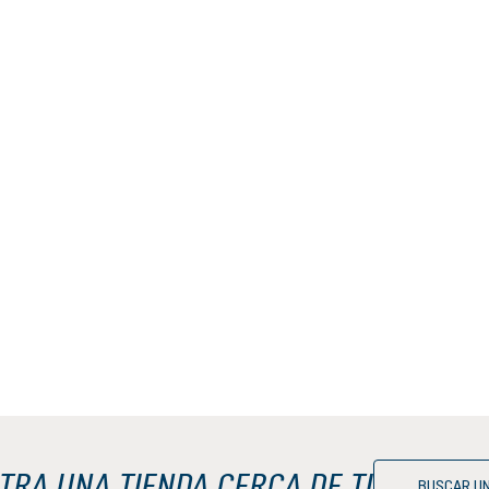
RA UNA TIENDA CERCA DE TI
BUSCAR UN