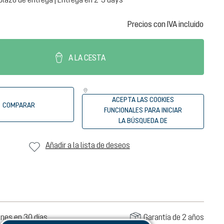
Precios con IVA incluido
A LA CESTA
ACEPTA LAS COOKIES
COMPARAR
FUNCIONALES PARA INICIAR
LA BÚSQUEDA DE
DISTRIBUIDORES
Añadir a la lista de deseos
nes en 30 días
Garantía de 2 años