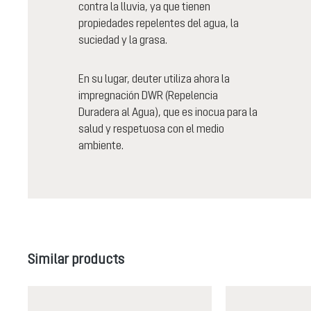
contra la lluvia, ya que tienen
propiedades repelentes del agua, la
suciedad y la grasa.
En su lugar, deuter utiliza ahora la
impregnación DWR (Repelencia
Duradera al Agua), que es inocua para la
salud y respetuosa con el medio
ambiente.
Omitir la galería de productos
Similar products