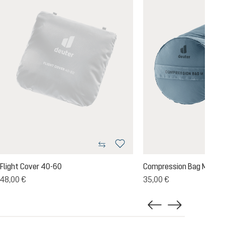
Flight Cover 40-60
Compression Bag M
48,00 €
35,00 €