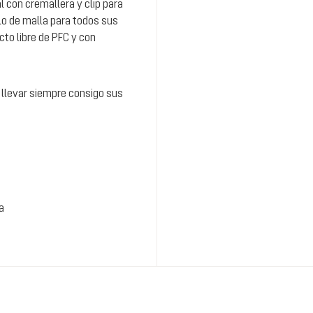
al con cremallera y clip para
llo de malla para todos sus
cto libre de PFC y con
 llevar siempre consigo sus
a