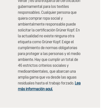
verde") es una etiqueta de certificación
gubernamental para los textiles
responsables. Cualquier persona que
quiera comprar ropa social y
ambientalmente responsable puede
solicitar la certificación Grüner Kopf. En
la actualidad no existe ninguna otra
etiqueta como Grüner Kopf. Exige el
cumplimiento de normas obligatorias
para proteger a las personas y el medio
ambiente. Hay que cumplir un total de
46 estrictos criterios sociales y
medioambientales, que abarcan una
amplia gama que va desde las aguas
residuales hasta el trabajo forzado.
Lea
más información aquí.