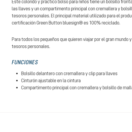
Este colorido y práctico bolso para niños tiene un bolsillo front
las llaves y un compartimento principal con cremallera y bolsi
tesoros personales. El principal material utilizado para el produ
certificación Green Button bluesign® es 100% reciclado.
Para todos los pequeños que quieren viajar por el gran mundo y
tesoros personales.
FUNCIONES
Bolsillo delantero con cremallera y clip para llaves
Cinturón ajustable en la cintura
Compartimento principal con cremallera y bolsillo de mall