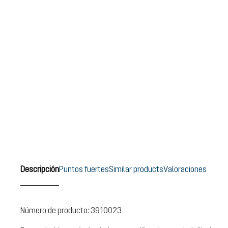
Descripción
Puntos fuertes
Similar products
Valoraciones
Número de producto:
3910023