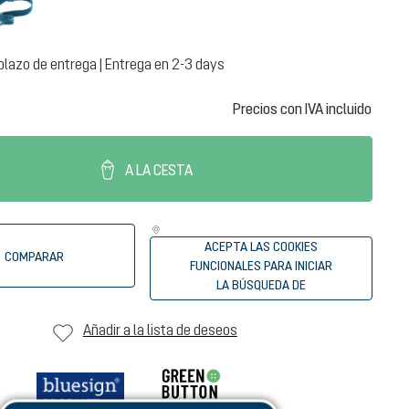
plazo de entrega | Entrega en 2-3 days
Precios con IVA incluido
A LA CESTA
ACEPTA LAS COOKIES
COMPARAR
FUNCIONALES PARA INICIAR
LA BÚSQUEDA DE
DISTRIBUIDORES
Añadir a la lista de deseos