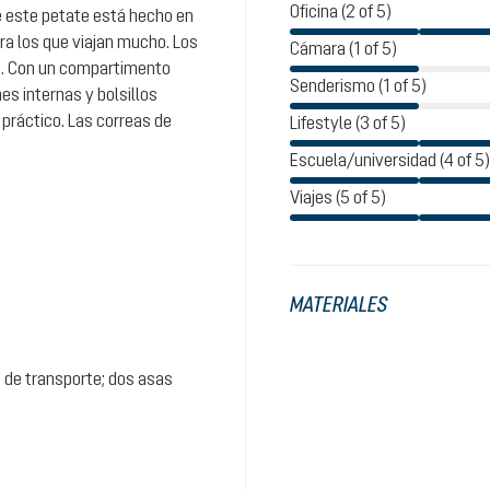
Oficina (2 of 5)
e este petate está hecho en
ra los que viajan mucho. Los
Cámara (1 of 5)
te. Con un compartimento
Senderismo (1 of 5)
es internas y bolsillos
práctico. Las correas de
Lifestyle (3 of 5)
Escuela/universidad (4 of 5)
Viajes (5 of 5)
MATERIALES
de transporte; dos asas