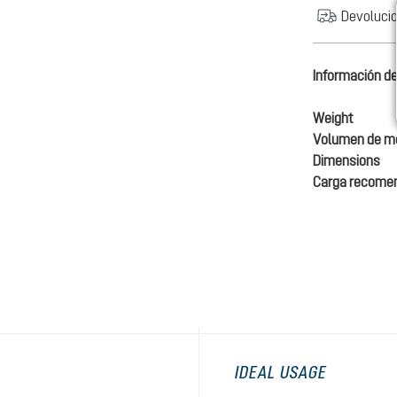
Devolucio
Información de
Weight
Volumen de mo
Dimensions
Carga recome
IDEAL USAGE