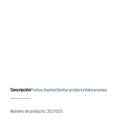
Descripción
Puntos fuertes
Similar products
Valoraciones
Número de producto:
3521025