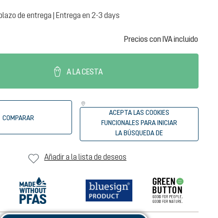
plazo de entrega | Entrega en 2-3 days
Precios con IVA incluido
A LA CESTA
ACEPTA LAS COOKIES
COMPARAR
FUNCIONALES PARA INICIAR
LA BÚSQUEDA DE
DISTRIBUIDORES
Añadir a la lista de deseos