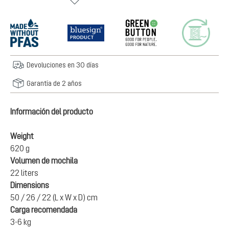
Devoluciones en 30 días
Garantía de 2 años
Información del producto
Weight
620 g
Volumen de mochila
22 liters
Dimensions
50 / 26 / 22 (L x W x D) cm
Carga recomendada
3-6 kg