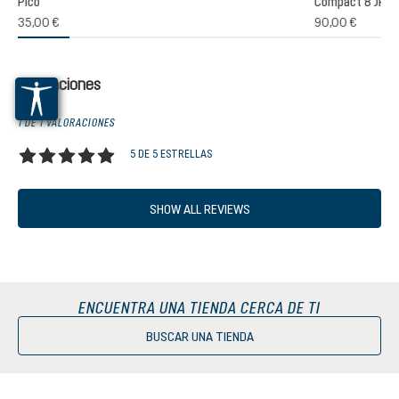
Pico
Compact 8 JR
35,00 €
90,00 €
Valoraciones
1 DE 1 VALORACIONES
5 DE 5 ESTRELLAS
Calificación promedio de 5 de 5 estrellas
SHOW ALL REVIEWS
ENCUENTRA UNA TIENDA CERCA DE TI
BUSCAR UNA TIENDA