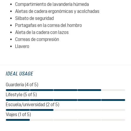
Compartimiento de lavandería húmeda
Aletas de cadera ergonómicas y acolchadas
Silbato de seguridad
Portagafas en la correa del hombro
Aleta de la cadera con lazos
Correas de compresión
Llavero
IDEAL USAGE
Guardería (4 of 5)
Lifestyle (5 of 5)
Escuela/universidad (2 of 5)
Viajes (1 of 5)