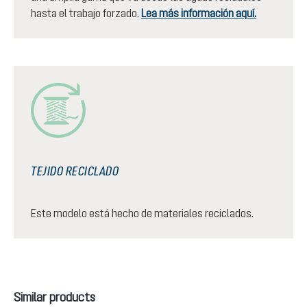
hasta el trabajo forzado.
Lea más información aquí.
TEJIDO RECICLADO
Este modelo está hecho de materiales reciclados.
Omitir la galería de productos
Similar products