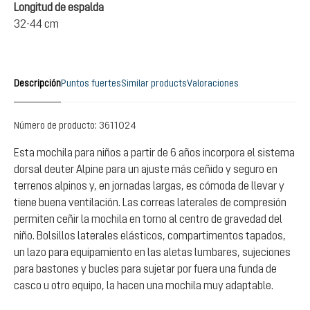
Longitud de espalda
32-44 cm
Descripción
Puntos fuertes
Similar products
Valoraciones
Número de producto:
3611024
Esta mochila para niños a partir de 6 años incorpora el sistema
dorsal deuter Alpine para un ajuste más ceñido y seguro en
terrenos alpinos y, en jornadas largas, es cómoda de llevar y
tiene buena ventilación. Las correas laterales de compresión
permiten ceñir la mochila en torno al centro de gravedad del
niño. Bolsillos laterales elásticos, compartimentos tapados,
un lazo para equipamiento en las aletas lumbares, sujeciones
para bastones y bucles para sujetar por fuera una funda de
casco u otro equipo, la hacen una mochila muy adaptable.