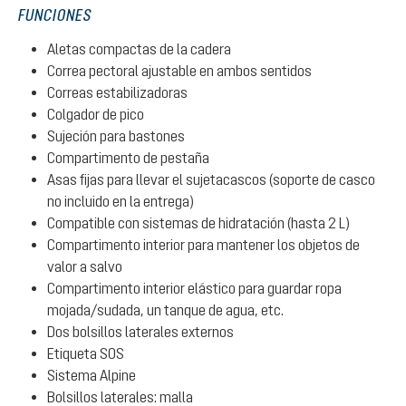
FUNCIONES
Aletas compactas de la cadera
Correa pectoral ajustable en ambos sentidos
Correas estabilizadoras
Colgador de pico
Sujeción para bastones
Compartimento de pestaña
Asas fijas para llevar el sujetacascos (soporte de casco
no incluido en la entrega)
Compatible con sistemas de hidratación (hasta 2 L)
Compartimento interior para mantener los objetos de
valor a salvo
Compartimento interior elástico para guardar ropa
mojada/sudada, un tanque de agua, etc.
Dos bolsillos laterales externos
Etiqueta SOS
Sistema Alpine
Bolsillos laterales: malla