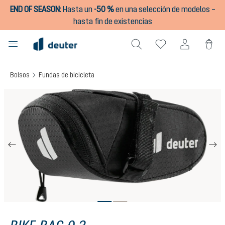
END OF SEASON
:
Hasta un
-50 %
en una selección de modelos –
enido principal
hasta fin de existencias
Bolsos
Fundas de bicicleta
Omitir galería de imágenes