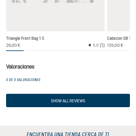
Triangle Front Bag 1.5
Cabezon SB 16
(1)
26,00 €
135,00 €
5,0
Calificación promedio de 
Valoraciones
0 DE 0 VALORACIONES
SHOW ALL REVIEWS
ENCUENTRA UNA TIENDA CERCA DE TI