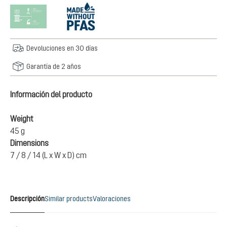
Devoluciones en 30 días
Garantía de 2 años
Información del producto
Weight
45 g
Dimensions
7 / 8 / 14 (L x W x D) cm
Descripción
Similar products
Valoraciones