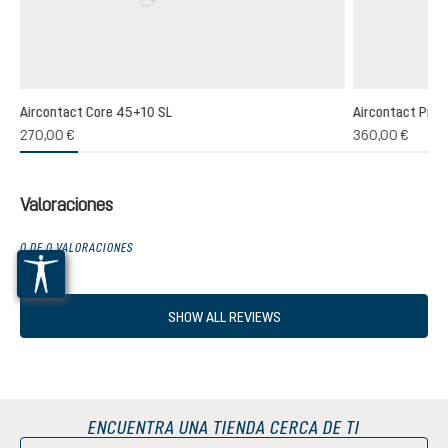
Aircontact Core 45+10 SL
Aircontact Pro 
270,00 €
360,00 €
Valoraciones
0 DE 0 VALORACIONES
SHOW ALL REVIEWS
ENCUENTRA UNA TIENDA CERCA DE TI