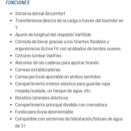
FUNCIONES
Sistema dorsal Aircomfort
Transferencia directa de la carga a través del bastidor en
Y
Ajuste de longitud del respaldo VariSlide
Cómoda de llevar gracias a los tirantes flexibles y
ergonómicos Active Fit con acabados de bordes suaves
Cinturón lumbar VariFlex
Alerones de las caderas para ajustar tirando
Correas estabilizadoras
Correa pectoral ajustable en ambos sentidos
Compartimento interior elástico para guardar ropa
mojada/sudada, un tanque de agua, etc.
Bolsillos laterales elásticos
Compartimento principal dividido con cremallera
Funda para lluvia desmontable
Compatible con sistemas de hidratación/bolsas de agua
de 3 l