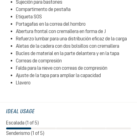
Sujeción para bastones
Compartimento de pestaña
Etiqueta SOS
Portagafas en la correa del hombro
Abertura frontal con cremallera en forma de J
Refuerzo lumbar para una distribución eficaz de la carga
Aletas de la cadera con dos bolsillos con cremallera
Bucles de material en la parte delantera y en la tapa
Correas de compresión
Falda para la nieve con correas de compresión
Ajuste de la tapa para ampliar la capacidad
Llavero
IDEAL USAGE
Escalada (1 of 5)
Senderismo (1 of 5)