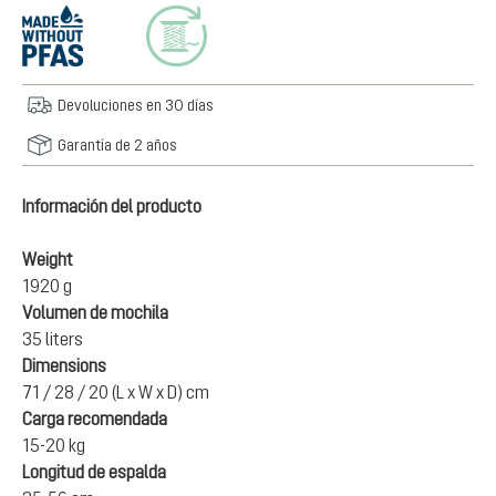
Devoluciones en 30 días
Garantía de 2 años
Información del producto
Weight
1920 g
Volumen de mochila
35 liters
Dimensions
71 / 28 / 20 (L x W x D) cm
Carga recomendada
15-20 kg
Longitud de espalda