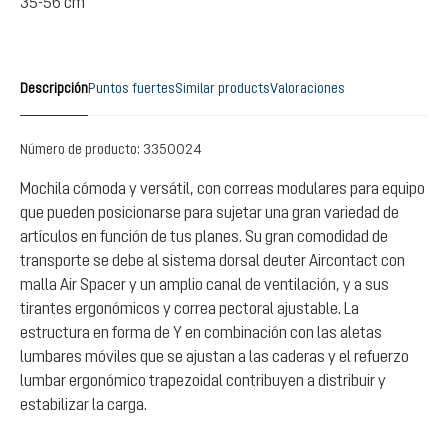
35-56 cm
Descripción
Puntos fuertes
Similar products
Valoraciones
Número de producto:
3350024
Mochila cómoda y versátil, con correas modulares para equipo
que pueden posicionarse para sujetar una gran variedad de
artículos en función de tus planes. Su gran comodidad de
transporte se debe al sistema dorsal deuter Aircontact con
malla Air Spacer y un amplio canal de ventilación, y a sus
tirantes ergonómicos y correa pectoral ajustable. La
estructura en forma de Y en combinación con las aletas
lumbares móviles que se ajustan a las caderas y el refuerzo
lumbar ergonómico trapezoidal contribuyen a distribuir y
estabilizar la carga.