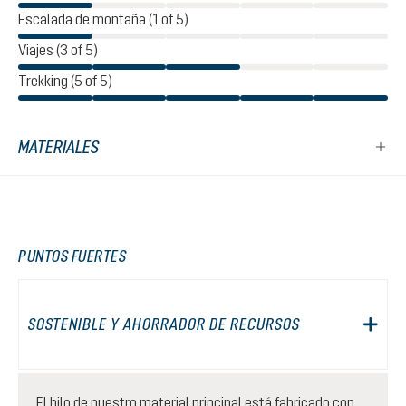
Escalada de montaña (1 of 5)
Viajes (3 of 5)
Trekking (5 of 5)
MATERIALES
PUNTOS FUERTES
SOSTENIBLE Y AHORRADOR DE RECURSOS
El hilo de nuestro material principal está fabricado con