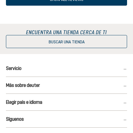
ENCUENTRA UNA TIENDA CERCA DE TI
BUSCAR UNA TIENDA
Servicio
Más sobre deuter
Elegir país e idioma
Síguenos