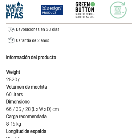
Devoluciones en 30 días
Garantía de 2 años
Información del producto
Weight
2520 g
Volumen de mochila
60 liters
Dimensions
66 / 35 / 28 (L x W x D) cm
Carga recomendada
8-15 kg
Longitud de espalda