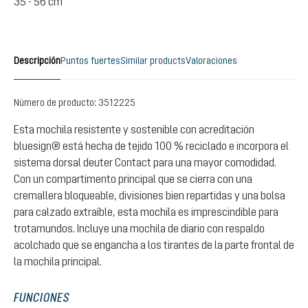
35 - 56 cm
Descripción
Puntos fuertes
Similar products
Valoraciones
Número de producto:
3512225
Esta mochila resistente y sostenible con acreditación
bluesign® está hecha de tejido 100 % reciclado e incorpora el
sistema dorsal deuter Contact para una mayor comodidad.
Con un compartimento principal que se cierra con una
cremallera bloqueable, divisiones bien repartidas y una bolsa
para calzado extraíble, esta mochila es imprescindible para
trotamundos. Incluye una mochila de diario con respaldo
acolchado que se engancha a los tirantes de la parte frontal de
la mochila principal.
FUNCIONES