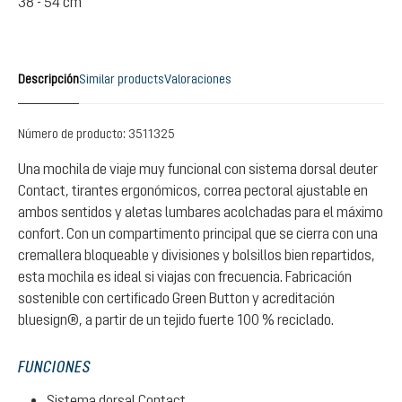
38 - 54 cm
Descripción
Similar products
Valoraciones
Número de producto:
3511325
Una mochila de viaje muy funcional con sistema dorsal deuter
Contact, tirantes ergonómicos, correa pectoral ajustable en
ambos sentidos y aletas lumbares acolchadas para el máximo
confort. Con un compartimento principal que se cierra con una
cremallera bloqueable y divisiones y bolsillos bien repartidos,
esta mochila es ideal si viajas con frecuencia. Fabricación
sostenible con certificado Green Button y acreditación
bluesign®, a partir de un tejido fuerte 100 % reciclado.
FUNCIONES
Sistema dorsal Contact