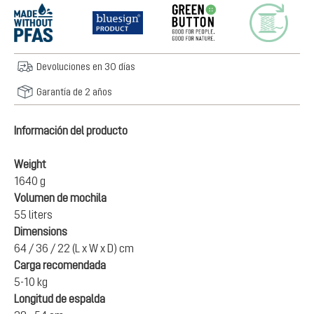
Devoluciones en 30 días
Garantía de 2 años
Información del producto
Weight
1640 g
Volumen de mochila
55 liters
Dimensions
64 / 36 / 22 (L x W x D) cm
Carga recomendada
5-10 kg
Longitud de espalda