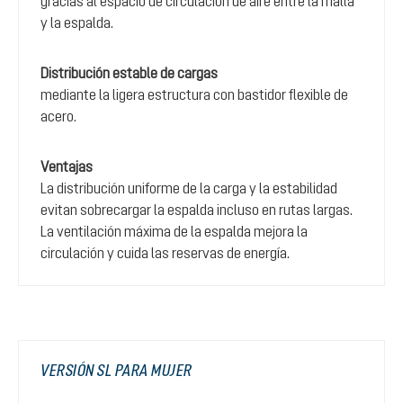
gracias al espacio de circulación de aire entre la malla
y la espalda.
Distribución estable de cargas
mediante la ligera estructura con bastidor flexible de
acero.
Ventajas
La distribución uniforme de la carga y la estabilidad
evitan sobrecargar la espalda incluso en rutas largas.
La ventilación máxima de la espalda mejora la
circulación y cuida las reservas de energía.
VERSIÓN SL PARA MUJER