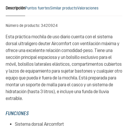
Descripción
Puntos fuertes
Similar products
Valoraciones
Número de producto:
3420924
Esta práctica mochila de uso diario cuenta con el sistema
dorsal ultraligero deuter Aircomfort con ventilación máxima y
ofrece una excelente relación comodidad-peso. Tiene una
sección principal espaciosa y un bolsillo exclusivo para el
móvil, bolsillos laterales elásticos, compartimentos cubiertos
y lazos de equipamiento para sujetar bastones y cualquier otro
equipo que pueda ir fuera de la mochila. Está preparada para
montar un soporte de malla para el casco y un sistema de
hidratación (hasta 3 litros), e incluye una funda de lluvia
extraíble.
FUNCIONES
Sistema dorsal Aircomfort