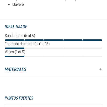
Llavero
IDEAL USAGE
Senderismo (5 of 5)
Escalada de montaña (1 of 5)
Viajes (1 of 5)
MATERIALES
PUNTOS FUERTES