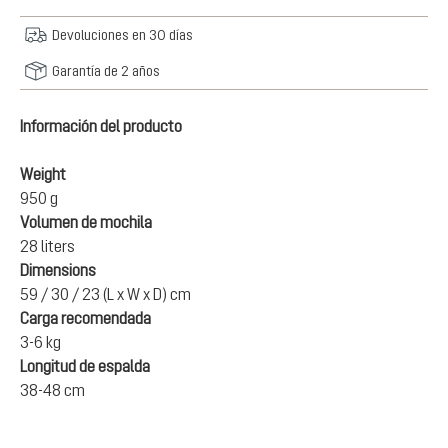
Devoluciones en 30 días
Garantía de 2 años
Información del producto
Weight
950 g
Volumen de mochila
28 liters
Dimensions
59 / 30 / 23 (L x W x D) cm
Carga recomendada
3-6 kg
Longitud de espalda
38-48 cm