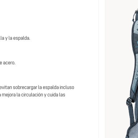
la y la espalda.
e acero.
d evitan sobrecargar la espalda incluso
 mejora la circulación y cuida las