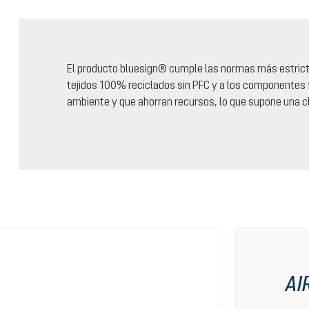
El producto bluesign® cumple las normas más estrictas 
tejidos 100% reciclados sin PFC y a los componentes
ambiente y que ahorran recursos, lo que supone una cl
AI