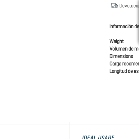
Devolucio
Información de
Weight
Volumen de mo
Dimensions
Carga recome
Longitud de e
IDEAL USAGE