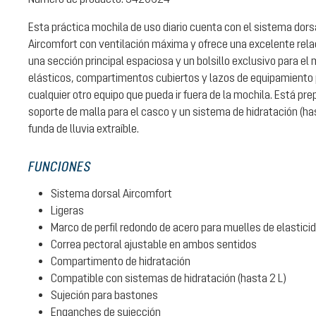
Esta práctica mochila de uso diario cuenta con el sistema dorsa
Aircomfort con ventilación máxima y ofrece una excelente rel
una sección principal espaciosa y un bolsillo exclusivo para el m
elásticos, compartimentos cubiertos y lazos de equipamiento 
cualquier otro equipo que pueda ir fuera de la mochila. Está pr
soporte de malla para el casco y un sistema de hidratación (hast
funda de lluvia extraíble.
FUNCIONES
Sistema dorsal Aircomfort
Ligeras
Marco de perfil redondo de acero para muelles de elastic
Correa pectoral ajustable en ambos sentidos
Compartimento de hidratación
Compatible con sistemas de hidratación (hasta 2 L)
Sujeción para bastones
Enganches de sujección