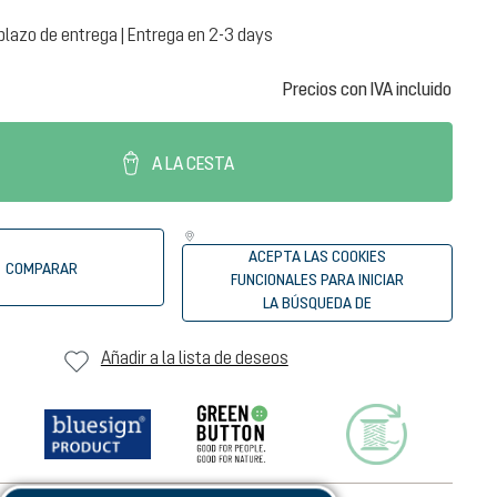
plazo de entrega | Entrega en 2-3 days
Precios con IVA incluido
A LA CESTA
ACEPTA LAS COOKIES
COMPARAR
FUNCIONALES PARA INICIAR
LA BÚSQUEDA DE
DISTRIBUIDORES
Añadir a la lista de deseos