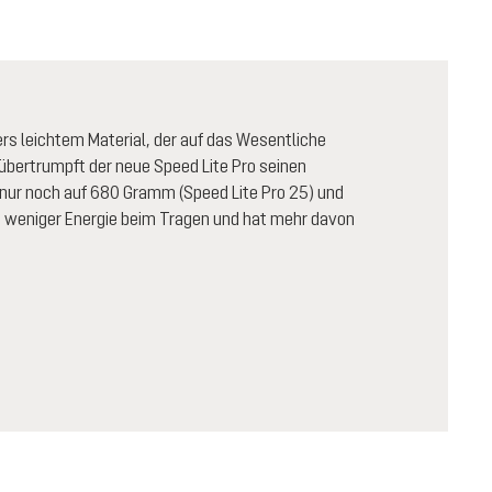
s leichtem Material, der auf das Wesentliche
übertrumpft der neue Speed Lite Pro seinen
s nur noch auf 680 Gramm (Speed Lite Pro 25) und
 weniger Energie beim Tragen und hat mehr davon