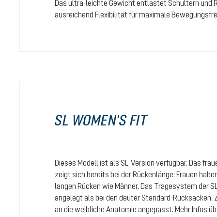
Das ultra-leichte Gewicht entlastet Schultern und 
ausreichend Flexibilität für maximale Bewegungsfrei
SL WOMEN'S FIT
Dieses Modell ist als SL-Version verfügbar. Das fr
zeigt sich bereits bei der Rückenlänge: Frauen habe
langen Rücken wie Männer. Das Tragesystem der SL
angelegt als bei den deuter Standard-Rucksäcken.
an die weibliche Anatomie angepasst. Mehr Infos ü