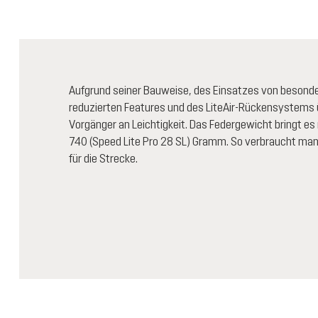
Aufgrund seiner Bauweise, des Einsatzes von besonder
reduzierten Features und des LiteAir-Rückensystems 
Vorgänger an Leichtigkeit. Das Federgewicht bringt e
740 (Speed Lite Pro 28 SL) Gramm. So verbraucht man
für die Strecke.