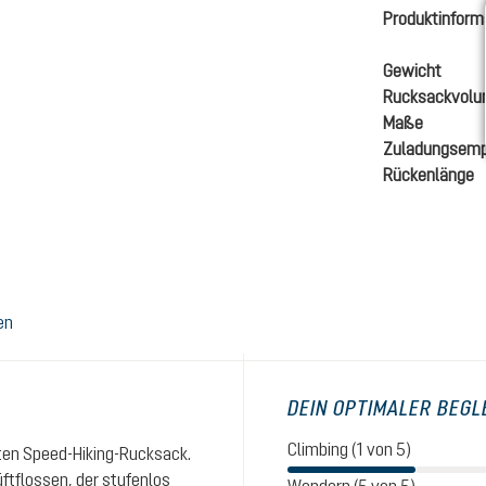
Produktinform
Gewicht
Rucksackvol
Maße
Zuladungsemp
Rückenlänge
en
DEIN OPTIMALER BEGL
Climbing (1 von 5)
ten Speed-Hiking-Rucksack.
ftflossen, der stufenlos