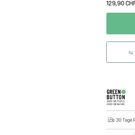
129,90 CH
30 Tage 