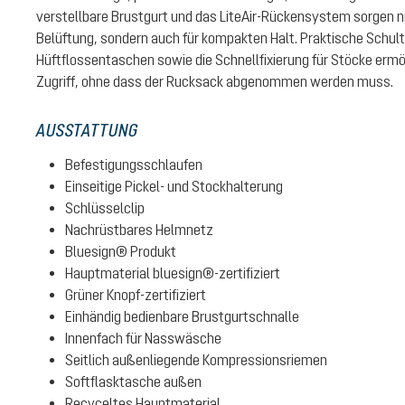
verstellbare Brustgurt und das LiteAir-Rückensystem sorgen n
Belüftung, sondern auch für kompakten Halt. Praktische Schult
Hüftflossentaschen sowie die Schnellfixierung für Stöcke ermö
Zugriff, ohne dass der Rucksack abgenommen werden muss.
AUSSTATTUNG
Befestigungsschlaufen
Einseitige Pickel- und Stockhalterung
Schlüsselclip
Nachrüstbares Helmnetz
Bluesign® Produkt
Hauptmaterial bluesign®-zertifiziert
Grüner Knopf-zertifiziert
Einhändig bedienbare Brustgurtschnalle
Innenfach für Nasswäsche
Seitlich außenliegende Kompressionsriemen
Softflasktasche außen
Recyceltes Hauptmaterial