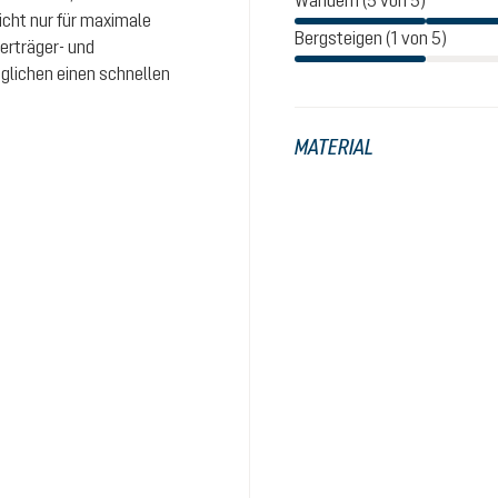
Wandern (5 von 5)
icht nur für maximale
Bergsteigen (1 von 5)
erträger- und
glichen einen schnellen
MATERIAL