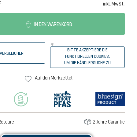
F
inkl. MwSt.
IN DEN WARENKORB
BITTE AKZEPTIERE DIE
VERGLEICHEN
FUNKTIONELLEN COOKIES,
UM DIE HÄNDLERSUCHE ZU
STARTEN.
Auf den Merkzettel
Retoure
2 Jahre Garantie