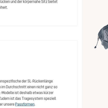
Rücken und der körpernahe Sitz bietet
heit.
auenspezifische der SL-Rückenlänge
n im Durchschnitt einen nicht ganz so
-Modelle ist deshalb etwas kürzer
 Zudem ist das Tragesystem speziell
ber unsere
Passformen
.