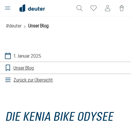
alt springen
#deuter
Unser Blog
1. Januar 2025
Unser Blog
Zurück zur Übersicht
DIE KENIA BIKE ODYSEE