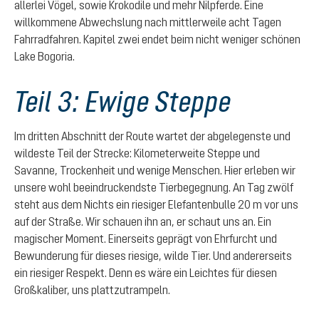
allerlei Vögel, sowie Krokodile und mehr Nilpferde. Eine
willkommene Abwechslung nach mittlerweile acht Tagen
Fahrradfahren. Kapitel zwei endet beim nicht weniger schönen
Lake Bogoria.
Teil 3: Ewige Steppe
Im dritten Abschnitt der Route wartet der abgelegenste und
wildeste Teil der Strecke: Kilometerweite Steppe und
Savanne, Trockenheit und wenige Menschen. Hier erleben wir
unsere wohl beeindruckendste Tierbegegnung. An Tag zwölf
steht aus dem Nichts ein riesiger Elefantenbulle 20 m vor uns
auf der Straße. Wir schauen ihn an, er schaut uns an. Ein
magischer Moment. Einerseits geprägt von Ehrfurcht und
Bewunderung für dieses riesige, wilde Tier. Und andererseits
ein riesiger Respekt. Denn es wäre ein Leichtes für diesen
Großkaliber, uns plattzutrampeln.