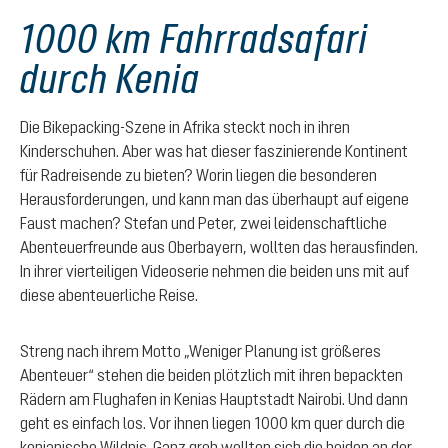
1000 km Fahrradsafari
durch Kenia
Die Bikepacking-Szene in Afrika steckt noch in ihren
Kinderschuhen. Aber was hat dieser faszinierende Kontinent
für Radreisende zu bieten? Worin liegen die besonderen
Herausforderungen, und kann man das überhaupt auf eigene
Faust machen? Stefan und Peter, zwei leidenschaftliche
Abenteuerfreunde aus Oberbayern, wollten das herausfinden.
In ihrer vierteiligen Videoserie nehmen die beiden uns mit auf
diese abenteuerliche Reise.
Streng nach ihrem Motto „Weniger Planung ist größeres
Abenteuer“ stehen die beiden plötzlich mit ihren bepackten
Rädern am Flughafen in Kenias Hauptstadt Nairobi. Und dann
geht es einfach los. Vor ihnen liegen 1000 km quer durch die
kenianische Wildnis. Ganz grob wollten sich die beiden an der