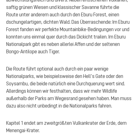
saftig grünen Wiesen und klassischer Savanne führte die
Route unter anderem auch durch den Eburu Forest, einen
dschungelartigen, dichten Wald. Das Überraschende: Im Eburu
Forest fanden wir perfekte Mountainbike-Bedingungen vor und
konnten uns einmal quer durch das Dickicht trailen. Im Eburu
Nationalpark gibt es neben allerlei Affen und der seltenen
Bongo-Antilope auch Tiger.
Die Route führt optional auch durch ein paar wenige
Nationalparks, wie beispielsweise den Hell’s Gate oder den
Soysambu, die beide natürlich eine Durchquerung wert sind.
Allerdings können wir festhalten, dass wir mehr Wildlife
außerhalb der Parks am Wegesrand gesehen haben. Man muss
dazu also nicht unbedingt in die Nationalparks fahren.
Kapitel 1 endet am zweitgrößten Vulkankrater der Erde, dem
Menengai-Krater.