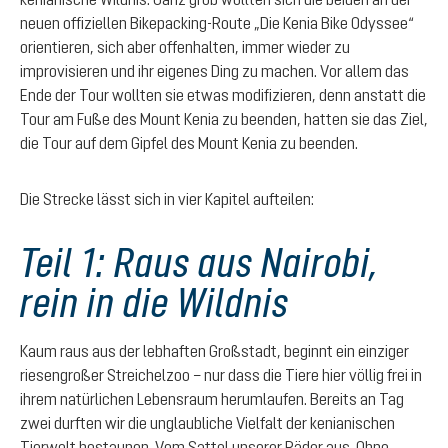
neuen offiziellen Bikepacking-Route „Die Kenia Bike Odyssee“
orientieren, sich aber offenhalten, immer wieder zu
improvisieren und ihr eigenes Ding zu machen. Vor allem das
Ende der Tour wollten sie etwas modifizieren, denn anstatt die
Tour am Fuße des Mount Kenia zu beenden, hatten sie das Ziel,
die Tour auf dem Gipfel des Mount Kenia zu beenden.
Die Strecke lässt sich in vier Kapitel aufteilen:
Teil 1: Raus aus Nairobi,
rein in die Wildnis
Kaum raus aus der lebhaften Großstadt, beginnt ein einziger
riesengroßer Streichelzoo – nur dass die Tiere hier völlig frei in
ihrem natürlichen Lebensraum herumlaufen. Bereits an Tag
zwei durften wir die unglaubliche Vielfalt der kenianischen
Tierwelt bestaunen. Vom Sattel unserer Räder aus. Ohne