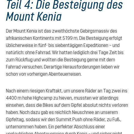
Teil 4: Die Besteigung des
Mount Kenia
Der Mount Kenia ist das zweithöchste Gebirgsmassiv des
afrikanischen Kontinents mit 5199 m. Die Besteigung erfolgt
üblicherweise in fünf- bis siebentägigen Expeditionen – und
natürlich: ohne Fahrrad. Wir hatten lediglich drei Tage Zeit bis
zum Rückflug und wollten die Besteigung gerne mit dem
Fahrrad versuchen. Derartige Herausforderungen lieben wir
schon von vorherigen Abenteuerreisen.
Nach einem riesigen Kraftakt, um unsere Räder an Tag zwei ins
4400 m hohe Highcamp zu hieven, mussten wir allerdings
einsehen, dass die Bikes auf dem Gipfel absolut nichts verloren
haben. Noch dazu gab es reichlich Neuschnee an unserem
Gipfeltag, sodass wir den Summit Push ohne Räder, zu Fuß,
unternommen haben. Ein perfekter Abschluss einer
unglaublichen Abenteuerreise durch Kenia – und sicher nicht