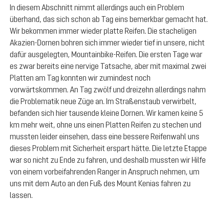
In diesem Abschnitt nimmt allerdings auch ein Problem
überhand, das sich schon ab Tag eins bemerkbar gemacht hat.
Wir bekommen immer wieder platte Reifen. Die stacheligen
Akazien-Dornen bohren sich immer wieder tief in unsere, nicht
dafür ausgelegten, Mountainbike-Reifen. Die ersten Tage war
es zwar bereits eine nervige Tatsache, aber mit maximal zwei
Platten am Tag konnten wir zumindest noch
vorwärtskommen. An Tag zwölf und dreizehn allerdings nahm
die Problematik neue Züge an. Im Straßenstaub verwirbelt,
befanden sich hier tausende kleine Dornen. Wir kamen keine 5
km mehr weit, ohne uns einen Platten Reifen zu stechen und
mussten leider einsehen, dass eine bessere Reifenwahl uns
dieses Problem mit Sicherheit erspart hätte. Die letzte Etappe
war so nicht zu Ende zu fahren, und deshalb mussten wir Hilfe
von einem vorbeifahrenden Ranger in Anspruch nehmen, um
uns mit dem Auto an den Fuß des Mount Kenias fahren zu
lassen.