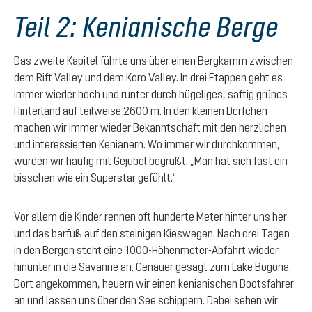
Teil 2: Kenianische Berge
Das zweite Kapitel führte uns über einen Bergkamm zwischen
dem Rift Valley und dem Koro Valley. In drei Etappen geht es
immer wieder hoch und runter durch hügeliges, saftig grünes
Hinterland auf teilweise 2600 m. In den kleinen Dörfchen
machen wir immer wieder Bekanntschaft mit den herzlichen
und interessierten Kenianern. Wo immer wir durchkommen,
wurden wir häufig mit Gejubel begrüßt. „Man hat sich fast ein
bisschen wie ein Superstar gefühlt.“
Vor allem die Kinder rennen oft hunderte Meter hinter uns her –
und das barfuß auf den steinigen Kieswegen. Nach drei Tagen
in den Bergen steht eine 1000-Höhenmeter-Abfahrt wieder
hinunter in die Savanne an. Genauer gesagt zum Lake Bogoria.
Dort angekommen, heuern wir einen kenianischen Bootsfahrer
an und lassen uns über den See schippern. Dabei sehen wir