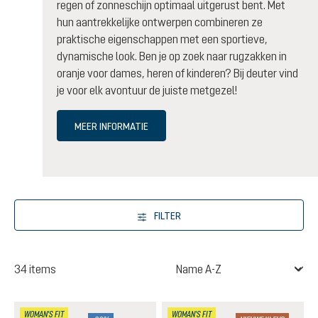
regen of zonneschijn optimaal uitgerust bent. Met
hun aantrekkelijke ontwerpen combineren ze
praktische eigenschappen met een sportieve,
dynamische look. Ben je op zoek naar rugzakken in
oranje voor dames, heren of kinderen? Bij deuter vind
je voor elk avontuur de juiste metgezel!
MEER INFORMATIE
FILTER
34 items
WOMAN'S FIT
WOMAN'S FIT