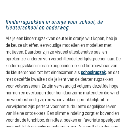
Kinderrugzakken in oranje voor school, de
kleuterschool en onderweg
Als je een kinderrugzak van deuter in oranje wilt kopen, heb je
de keuze uit effen, eenvoudige modellen en modellen met
motieven. Daardoor zijn ze visueel allesbehalve saai en
spreken ze kinderen van verschillende leeftijdsgroepen aan. De
kinderrugzakken in oranje begeleiden je kind betrouwbaar van
de kleuterschool tot het eindexamen als
schoolrugzak
, en dat
met dezelfde kwaliteit die je kent van de deuter-rugzakken
voor volwassenen. Ze zijn vervaardigd volgens dezelfde hoge
normen en overtuigen door hun duurzame materialen die wind-
en weerbestendig zijn en waar vlekken gemakkelijk uit te
verwijderen zijn: perfect voor het turbulente dagelijkse leven
van kleine ontdekkers. Een slimme indeling zorgt er bovendien
voor dat de lunchbox, drinkfles, boeken en favoriete speelgoed
overzichtelijk en veilig opgeborgen zijn. Zo wordt elke dag een