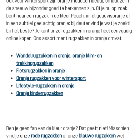
Ook voor wintersport zijn oranje modellen ideaal, omdat ze in
de sneeuw bijzonder goed te herkennen zijn. Of je nu op zoek
bent naar een rugzak in de kleur Peach, in fel goudvisoranje of
in een subtiel geelachtig oranje: bij deuter vind je wat je zoekt!
En het beste? Je kunt onze rugzakken in oranje heel eenvoudig
online kopen. Ons assortiment rugzakken in oranje omvat:
Wandelrugzakken in oranje, oranje klim- en
trekkingrugzakken
Fietsrugzakken in oranje
Oranje rugzakken voor wintersport
Lifestyle-rugzakken in oranje
Oranje kinderrugzakken
Ben je geen fan van de kleur oranje? Dat geeft niet! Misschien
vind je onze
rode rugzakken
of onze
blauwe rugzakken
wel