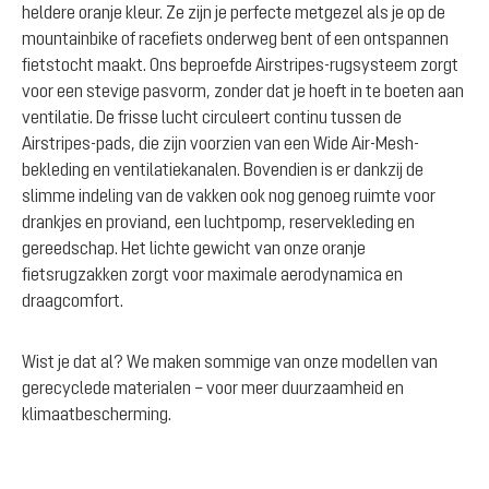
heldere oranje kleur. Ze zijn je perfecte metgezel als je op de
mountainbike of racefiets onderweg bent of een ontspannen
fietstocht maakt. Ons beproefde Airstripes-rugsysteem zorgt
voor een stevige pasvorm, zonder dat je hoeft in te boeten aan
ventilatie. De frisse lucht circuleert continu tussen de
Airstripes-pads, die zijn voorzien van een Wide Air-Mesh-
bekleding en ventilatiekanalen. Bovendien is er dankzij de
slimme indeling van de vakken ook nog genoeg ruimte voor
drankjes en proviand, een luchtpomp, reservekleding en
gereedschap. Het lichte gewicht van onze oranje
fietsrugzakken zorgt voor maximale aerodynamica en
draagcomfort.
Wist je dat al? We maken sommige van onze modellen van
gerecyclede materialen – voor meer duurzaamheid en
klimaatbescherming.