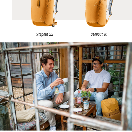
Stepout 22
Stepout 16