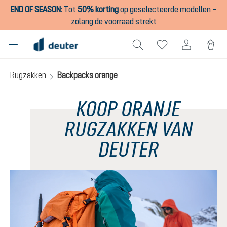
END OF SEASON
:
Tot
50% korting
op geselecteerde modellen –
hoofdinhoud
zolang de voorraad strekt
Rugzakken
Backpacks orange
KOOP ORANJE
RUGZAKKEN VAN
DEUTER