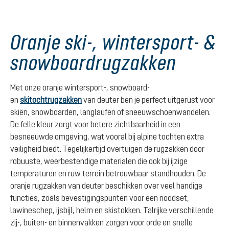
Oranje ski-, wintersport- &
snowboardrugzakken
Met onze oranje wintersport-, snowboard-
en
skitochtrugzakken
van deuter ben je perfect uitgerust voor
skiën, snowboarden, langlaufen of sneeuwschoenwandelen.
De felle kleur zorgt voor betere zichtbaarheid in een
besneeuwde omgeving, wat vooral bij alpine tochten extra
veiligheid biedt. Tegelijkertijd overtuigen de rugzakken door
robuuste, weerbestendige materialen die ook bij ijzige
temperaturen en ruw terrein betrouwbaar standhouden. De
oranje rugzakken van deuter beschikken over veel handige
functies, zoals bevestigingspunten voor een noodset,
lawineschep, ijsbijl, helm en skistokken. Talrijke verschillende
zij-, buiten- en binnenvakken zorgen voor orde en snelle