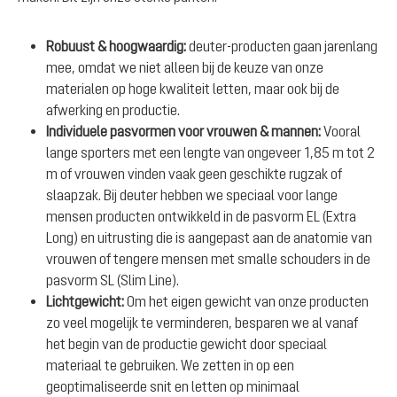
Robuust & hoogwaardig:
deuter-producten gaan jarenlang
mee, omdat we niet alleen bij de keuze van onze
materialen op hoge kwaliteit letten, maar ook bij de
afwerking en productie.
Individuele pasvormen voor vrouwen & mannen:
Vooral
lange sporters met een lengte van ongeveer 1,85 m tot 2
m of vrouwen vinden vaak geen geschikte rugzak of
slaapzak. Bij deuter hebben we speciaal voor lange
mensen producten ontwikkeld in de pasvorm EL (Extra
Long) en uitrusting die is aangepast aan de anatomie van
vrouwen of tengere mensen met smalle schouders in de
pasvorm SL (Slim Line).
Lichtgewicht:
Om het eigen gewicht van onze producten
zo veel mogelijk te verminderen, besparen we al vanaf
het begin van de productie gewicht door speciaal
materiaal te gebruiken. We zetten in op een
geoptimaliseerde snit en letten op minimaal