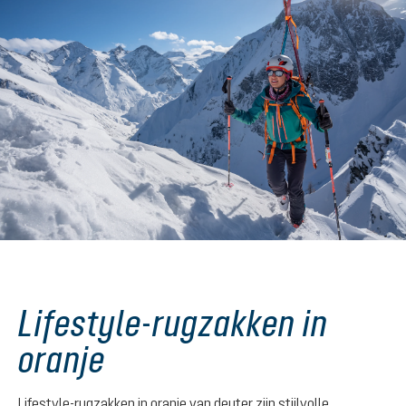
Lifestyle-rugzakken in
oranje
Lifestyle-rugzakken in oranje van deuter zijn stijlvolle