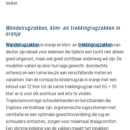
leuker.
Wandelrugzakken, klim- en trekkingrugzakken in
oranje
Wandelrugzakken
in oranje en klim- en
trekkingrugzakken
van
deuter zijn ideaal voor iedereen die tijdens een tocht niet alleen
goed uitgerust, maar ook goed zichtbaar onderweg wil zijn. De
modellen vallen op door hun lage gewicht, doordachte
ontwerp en een ruime keuze aan verschillende maten en
varianten. Van de compacte kinderrugzak in oranje met een
inhoud van 12 liter tot de ruime trekkingrugzak met 65 + 10
liter: er is voor elk avontuur wel iets te vinden.
Trapeziumvormige schouderbanden en borstbanden die
traploos verstelbaar zijn, ergonomische rugsystemen met
ventilatie en een optimale gewichtsverdeling die rug en
schouders ontlasten, zorgen voor maximaal draagcomfort.
Een slimme indeling van de vakken maakt het inpakken