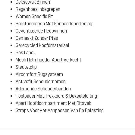
Dekselvak Binnen
Regenhoes Inbegrepen
Women Specific Fit
Borstriemgesp Met Éénhandsbediening
Geventileerde Heupvinnen
Gemaakt Zonder Pfas
Gerecycled Hoofdmateriaal
Sos Label
Mesh Helmhouder Apart Verkocht
Sleutelclip
Aircomfort Rugsysteem
Activefit Schouderriemen
Ademende Schouderbanden
Toploader Met Trekkoord & Dekselsluiting
Apart Hoofdcompartiment Met Ritsvak
Straps Voor Het Aanpassen Van De Belasting