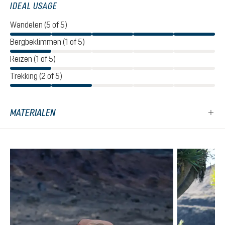
IDEAL USAGE
Wandelen (5 of 5)
Bergbeklimmen (1 of 5)
Reizen (1 of 5)
Trekking (2 of 5)
MATERIALEN
Productgalerij overslaan