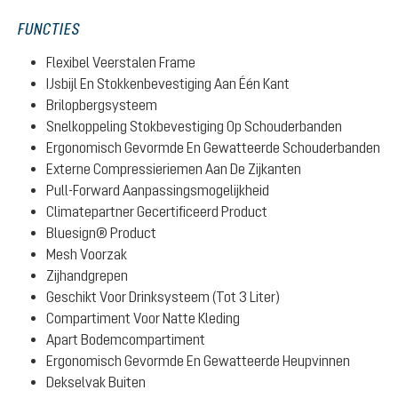
FUNCTIES
Flexibel Veerstalen Frame
IJsbijl En Stokkenbevestiging Aan Één Kant
Brilopbergsysteem
Snelkoppeling Stokbevestiging Op Schouderbanden
Ergonomisch Gevormde En Gewatteerde Schouderbanden
Externe Compressieriemen Aan De Zijkanten
Pull-Forward Aanpassingsmogelijkheid
Climatepartner Gecertificeerd Product
Bluesign® Product
Mesh Voorzak
Zijhandgrepen
Geschikt Voor Drinksysteem (Tot 3 Liter)
Compartiment Voor Natte Kleding
Apart Bodemcompartiment
Ergonomisch Gevormde En Gewatteerde Heupvinnen
Dekselvak Buiten