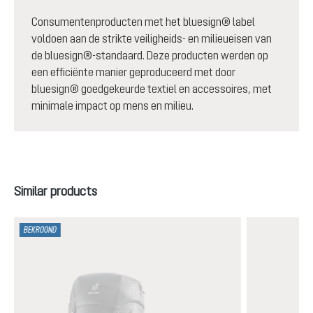
Consumentenproducten met het bluesign® label
voldoen aan de strikte veiligheids- en milieueisen van
de bluesign®-standaard. Deze producten werden op
een efficiënte manier geproduceerd met door
bluesign® goedgekeurde textiel en accessoires, met
minimale impact op mens en milieu.
Productgalerij overslaan
Similar products
BEKROOND