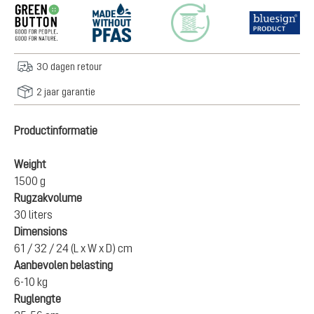
30 dagen retour
2 jaar garantie
Productinformatie
Weight
1500 g
Rugzakvolume
30 liters
Dimensions
61 / 32 / 24 (L x W x D) cm
Aanbevolen belasting
6-10 kg
Ruglengte