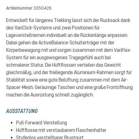
Artikelnummer
3350426
Entwickelt für längeres Trekking lässt sich der Rucksack dank
des VariClick-Systems und zwei Positionen für
Lageverstellriemen individuell an die Rückenlänge anpassen.
Dabei gehen die ActiveBalance-Schulterträger mit der
Körperbewegung mit und sorgen zusammen mit dem VariFlex-
System für ein ausgewogenes Tragegefühl auch bei
schmalerer Statur. Die Hüftflossen verteilen das Gewicht
gleichmäßig, und der freiliegende Aluminium-Rahmen sorgt für
Stabilität sowie eine gute Belüftung zusammen mit dem Air-
Spacer-Mesh. Geräumige Taschen und eine große Frontöffnung
machen die Ausrüstung schnell zugänglich.
AUSSTATTUNG
Pull-Forward-Verstellung
Hüftflosse mit verstaubarem Flaschenhalter
Stufenlos verstellbarer Brustgurt