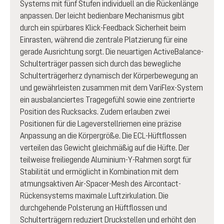
Systems mit fünf Stufen individuell an die Rückenlänge
anpassen. Der leicht bedienbare Mechanismus gibt
durch ein spürbares Klick-Feedback Sicherheit beim
Einrasten, während die zentrale Platzierung für eine
gerade Ausrichtung sorgt. Die neuartigen ActiveBalance-
Schulterträger passen sich durch das bewegliche
Schulterträgerherz dynamisch der Körperbewegung an
und gewährleisten zusammen mit dem VariFlex-System
ein ausbalanciertes Tragegefühl sowie eine zentrierte
Position des Rucksacks. Zudem erlauben zwei
Positionen für die Lageverstellriemen eine präzise
Anpassung an die Körpergröße. Die ECL-Hüftflossen
verteilen das Gewicht gleichmäßig auf die Hüfte. Der
teilweise freiliegende Aluminium-Y-Rahmen sorgt für
Stabilität und ermöglicht in Kombination mit dem
atmungsaktiven Air-Spacer-Mesh des Aircontact-
Rückensystems maximale Luftzirkulation. Die
durchgehende Polsterung an Hüftflossen und
Schulterträgern reduziert Druckstellen und erhöht den