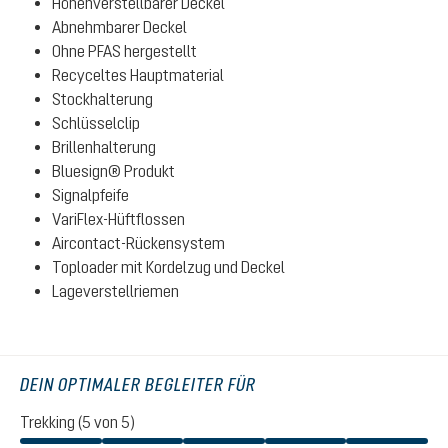
Höhenverstellbarer Deckel
Abnehmbarer Deckel
Ohne PFAS hergestellt
Recyceltes Hauptmaterial
Stockhalterung
Schlüsselclip
Brillenhalterung
Bluesign® Produkt
Signalpfeife
VariFlex-Hüftflossen
Aircontact-Rückensystem
Toploader mit Kordelzug und Deckel
Lageverstellriemen
DEIN OPTIMALER BEGLEITER FÜR
Trekking (5 von 5)