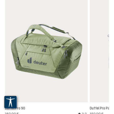
Duffel Pro 90
Duffel Pro Pack