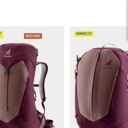
T
WOMEN'S FIT
NEUE FARBE