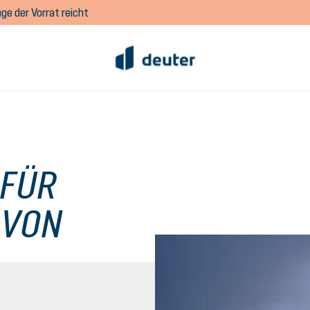
ge der Vorrat reicht
 FÜR
 VON