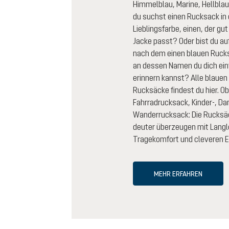
Himmelblau, Marine, Hellblau
du suchst einen Rucksack in 
Lieblingsfarbe, einen, der gu
Jacke passt? Oder bist du au
nach dem einen blauen Rucks
an dessen Namen du dich ein
erinnern kannst? Alle blauen
Rucksäcke findest du hier. Ob
Fahrradrucksack, Kinder-, D
Wanderrucksack: Die Rucksäc
deuter überzeugen mit Langl
Tragekomfort und cleveren E
MEHR ERFAHREN