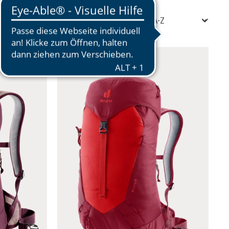
151 Artikel
NEUE FARBE