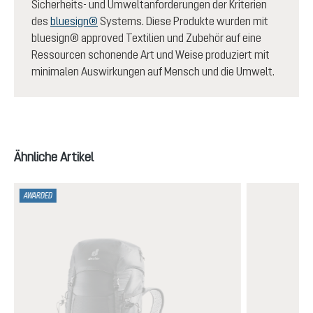
Sicherheits- und Umweltanforderungen der Kriterien
des
bluesign®
Systems. Diese Produkte wurden mit
bluesign® approved Textilien und Zubehör auf eine
Ressourcen schonende Art und Weise produziert mit
minimalen Auswirkungen auf Mensch und die Umwelt.
Produktgalerie überspringen
Ähnliche Artikel
AWARDED