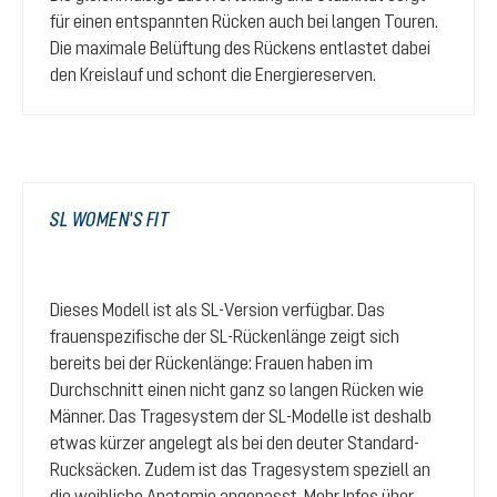
für einen entspannten Rücken auch bei langen Touren.
Die maximale Belüftung des Rückens entlastet dabei
den Kreislauf und schont die Energiereserven.
SL WOMEN'S FIT
Dieses Modell ist als SL-Version verfügbar. Das
frauenspezifische der SL-Rückenlänge zeigt sich
bereits bei der Rückenlänge: Frauen haben im
Durchschnitt einen nicht ganz so langen Rücken wie
Männer. Das Tragesystem der SL-Modelle ist deshalb
etwas kürzer angelegt als bei den deuter Standard-
Rucksäcken. Zudem ist das Tragesystem speziell an
die weibliche Anatomie angepasst. Mehr Infos über