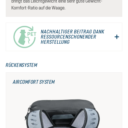
bringt das Leichtgewicht eine sehr gute Gewicht-
Komfort-Ratio auf die Waage.
NACHHALTIGER BEITRAG DANK
RESSOURCENSCHONENDER
HERSTELLUNG
RÜCKENSYSTEM
AIRCOMFORT SYSTEM