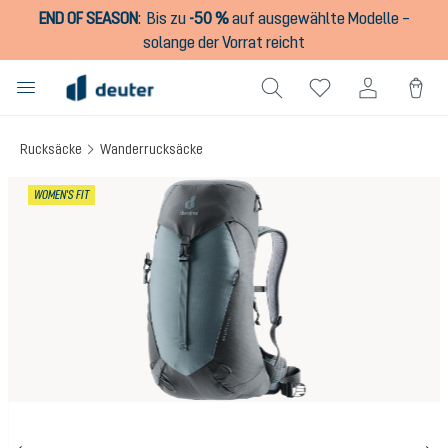
END OF SEASON
:
Bis zu
-50 %
auf ausgewählte Modelle –
alt springen
solange der Vorrat reicht
Rucksäcke
Wanderrucksäcke
Bildergalerie überspringen
WOMEN'S FIT