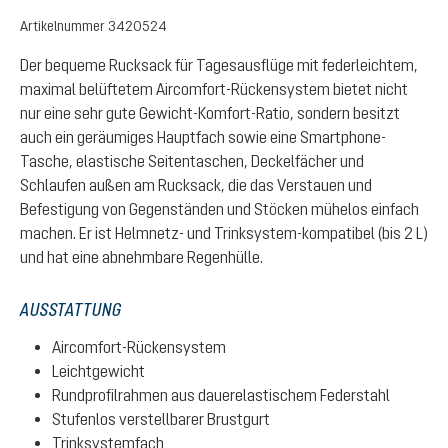
Artikelnummer
3420524
Der bequeme Rucksack für Tagesausflüge mit federleichtem,
maximal belüftetem Aircomfort-Rückensystem bietet nicht
nur eine sehr gute Gewicht-Komfort-Ratio, sondern besitzt
auch ein geräumiges Hauptfach sowie eine Smartphone-
Tasche, elastische Seitentaschen, Deckelfächer und
Schlaufen außen am Rucksack, die das Verstauen und
Befestigung von Gegenständen und Stöcken mühelos einfach
machen. Er ist Helmnetz- und Trinksystem-kompatibel (bis 2 L)
und hat eine abnehmbare Regenhülle.
AUSSTATTUNG
Aircomfort-Rückensystem
Leichtgewicht
Rundprofilrahmen aus dauerelastischem Federstahl
Stufenlos verstellbarer Brustgurt
Trinksystemfach