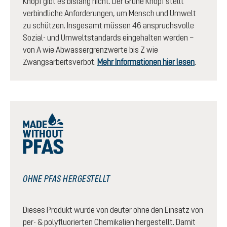
Knopf gibt es bislang nicht. Der Grüne Knopf stellt
verbindliche Anforderungen, um Mensch und Umwelt
zu schützen. Insgesamt müssen 46 anspruchsvolle
Sozial- und Umweltstandards eingehalten werden –
von A wie Abwassergrenzwerte bis Z wie
Zwangsarbeitsverbot.
Mehr Informationen hier lesen
.
OHNE PFAS HERGESTELLT
Dieses Produkt wurde von deuter ohne den Einsatz von
per- & polyfluorierten Chemikalien hergestellt. Damit