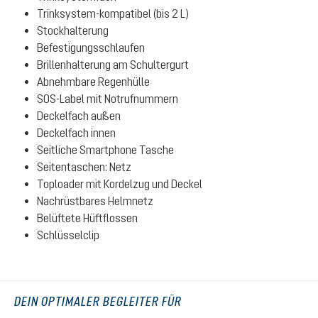
Trinksystem-kompatibel (bis 2 L)
Stockhalterung
Befestigungsschlaufen
Brillenhalterung am Schultergurt
Abnehmbare Regenhülle
SOS-Label mit Notrufnummern
Deckelfach außen
Deckelfach innen
Seitliche Smartphone Tasche
Seitentaschen: Netz
Toploader mit Kordelzug und Deckel
Nachrüstbares Helmnetz
Belüftete Hüftflossen
Schlüsselclip
DEIN OPTIMALER BEGLEITER FÜR