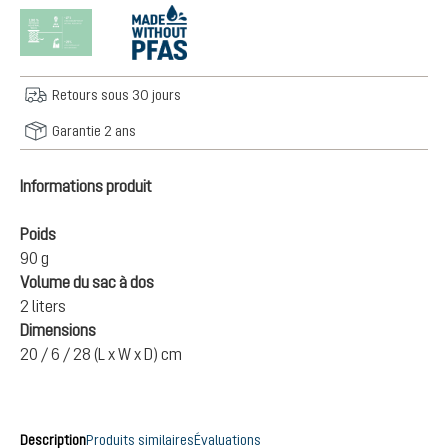
Retours sous 30 jours
Garantie 2 ans
Informations produit
Poids
90 g
Volume du sac à dos
2 liters
Dimensions
20 / 6 / 28 (L x W x D) cm
Description
Produits similaires
Évaluations