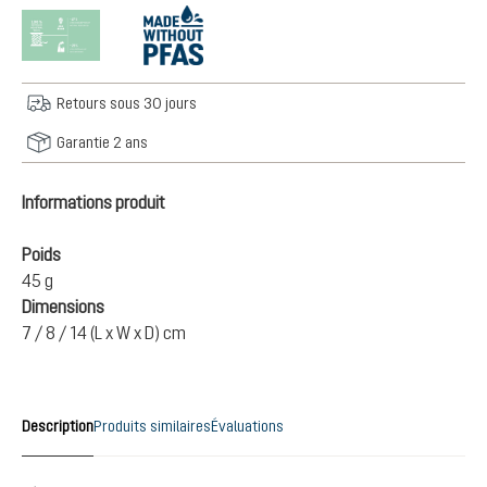
Retours sous 30 jours
Garantie 2 ans
Informations produit
Poids
45 g
Dimensions
7 / 8 / 14 (L x W x D) cm
Description
Produits similaires
Évaluations