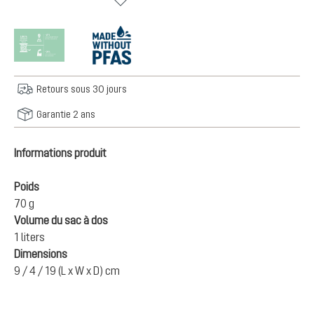
Retours sous 30 jours
Garantie 2 ans
Informations produit
Poids
70 g
Volume du sac à dos
1 liters
Dimensions
9 / 4 / 19 (L x W x D) cm