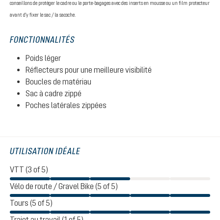
conseillons de protéger le cadre ou le porte-bagages avec des inserts en mousse ou un film protecteur
avant d'y fixer le sac / la sacoche.
FONCTIONNALITÉS
Poids léger
Réflecteurs pour une meilleure visibilité
Boucles de matériau
Sac à cadre zippé
Poches latérales zippées
UTILISATION IDÉALE
VTT (3 of 5)
Vélo de route / Gravel Bike (5 of 5)
Tours (5 of 5)
Trajet au travail (1 of 5)