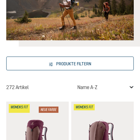
PRODUKTE FILTERN
272 Artikel
WOMEN'S FIT
WOMEN'S FIT
NEUE FARBE