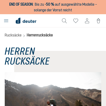
END OF SEASON
:
Bis zu
-50 %
auf ausgewählte Modelle –
alt springen
solange der Vorrat reicht
Rucksäcke
Herrenrucksäcke
HERREN
RUCKSÄCKE