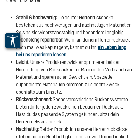
Stabil & hochwertig:
Die deuter Herrenrucksäcke
bestehen aus hochwertigen und nachhaltigen Materialien.
So sind sie widerstandsfähig und besonders langlebig.
Lebenslang reparierbar:
Wenn an deinem Herrenrucksack
doch mal was kaputtgeht, kannst du ihn
ein Leben lang
bei uns reparieren lassen
.
Leicht:
Unsere Produktentwickler optimieren bei der
Herstellung von Rucksäcken für Männer den Verbrauch an
Material und sparen so an Gewicht ein. Spezielle
superleichte Materialien kommen zu diesem Zweck
ebenfalls zum Einsatz.
Rückenschonend:
Sechs verschiedene Rückensysteme
bieten dir für jeden Zweck einen bequemen Rucksack.
Hast du das passende System gefunden, sitzt dein
Herrenrucksack perfekt.
Nachhaltig:
Bei der Produktion unserer Herrenrucksäcke
stehen für uns Nachhaltigkeit und Umweltfreundlichkeit