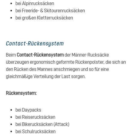
bei Alpinrucksäcken
bei Freeride- & Skitourenrucksäcken
bei großen Kletterrucksäcken
Contact-Rückensystem
Beim
Contact-Rückensystem
der Männer-Rucksäcke
überzeugen ergonomisch geformte Rückenpolster, die sich an
den Rücken des Mannes anschmiegen und so für eine
gleichmäßige Verteilung der Last sorgen.
Rückensystem:
bei Daypacks
bei Reiserucksäcken
bei Bikerucksäcken (Attack)
bei Schulrucksäcken