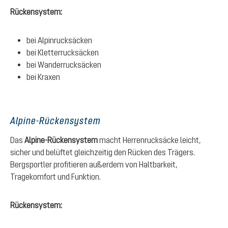
Rückensystem:
bei Alpinrucksäcken
bei Kletterrucksäcken
bei Wanderrucksäcken
bei Kraxen
Alpine-Rückensystem
Das
Alpine-Rückensystem
macht Herrenrucksäcke leicht,
sicher und belüftet gleichzeitig den Rücken des Trägers.
Bergsportler profitieren außerdem von Haltbarkeit,
Tragekomfort und Funktion.
Rückensystem: