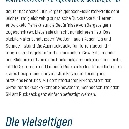
Herrenrucksäcke für Alpinisten & Wintersportler
deuter hat speziell für Bergsteiger oder Eiskletter-Profis sehr
leichte und gleichzeitig puristische Rucksäcke für Herren
entwickelt. Perfekt auf die Bedürfnisse von Bergsteigern
zugeschnitten, bieten sie dir nicht nur sicheren Halt. Das
stabile Material hält jedem Wetter – auch Regen, Eis und
Schnee – stand. Die Alpinrucksäcke für Herren bieten dir
maximalen Tragekomfort bei minimalem Gewicht. Freerider
und Skifahrer nutzen einen Rucksack, der funktional und leicht
ist. Die Skitouren- und Freeride-Rucksäcke für Herren bieten ein
klares Design, eine durchdachte Fächeraufteilung und
nützliche Features. Mit dem modularen Fixiersystem der
Skitourenrucksäcke können Snowboard, Schneeschuhe oder
Ski am Rucksack ganz einfach befestigt werden.
Die vielseitigen