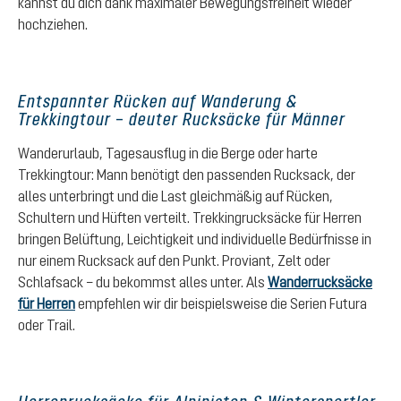
kannst du dich dank maximaler Bewegungsfreiheit wieder
hochziehen.
Entspannter Rücken auf Wanderung &
Trekkingtour – deuter Rucksäcke für Männer
Wanderurlaub, Tagesausflug in die Berge oder harte
Trekkingtour: Mann benötigt den passenden Rucksack, der
alles unterbringt und die Last gleichmäßig auf Rücken,
Schultern und Hüften verteilt. Trekkingrucksäcke für Herren
bringen Belüftung, Leichtigkeit und individuelle Bedürfnisse in
nur einem Rucksack auf den Punkt. Proviant, Zelt oder
Schlafsack – du bekommst alles unter. Als
Wanderrucksäcke
für Herren
empfehlen wir dir beispielsweise die Serien Futura
oder Trail.