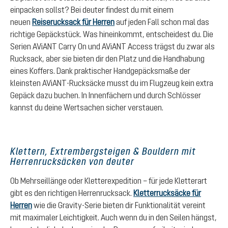
einpacken sollst? Bei deuter findest du mit einem
neuen
Reiserucksack für Herren
auf jeden Fall schon mal das
richtige Gepäckstück. Was hineinkommt, entscheidest du. Die
Serien AViANT Carry On und AViANT Access trägst du zwar als
Rucksack, aber sie bieten dir den Platz und die Handhabung
eines Koffers. Dank praktischer Handgepäcksmaße der
kleinsten AViANT-Rucksäcke musst du im Flugzeug kein extra
Gepäck dazu buchen. In Innenfächern und durch Schlösser
kannst du deine Wertsachen sicher verstauen.
Klettern, Extrembergsteigen & Bouldern mit
Herrenrucksäcken von deuter
Ob Mehrseillänge oder Kletterexpedition – für jede Kletterart
gibt es den richtigen Herrenrucksack.
Kletterrucksäcke für
Herren
wie die Gravity-Serie bieten dir Funktionalität vereint
mit maximaler Leichtigkeit. Auch wenn du in den Seilen hängst,