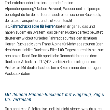
Endurofahrer oder trainierst gerade für eine
Alpenüberquerung? Neben Proviant, Wasser und Luftpumpe
benötigst du für deine Touren auch einen sicheren Rucksack,
der alles transportiert und trotzdem leicht
ist.
Fahrradrucksäcke für Herren
bieten dir genau das und
haben zudem ein System, das deinen Rücken perfekt belüftet.
deuter entwickelt für jedes Fahrradbedürfnis den richtigen
Herren-Rucksack: vom Trans Alpine für Mehrtagestouren über
den Mountainbike-Rucksack Bike 1 für Tagestouren bis hin zum
schlanken Road One für sportliche Rennradfahrer und dem
Rucksack Attack mit TÜV/GS-zertifiziertem, integriertem
Protektor. Mit deuter hast du beim Biken immer den richtigen
Packsack dabei.
Mit deinem Männer-Rucksack mit Flugzeug, Zug &
Co. verreisen
Du planst eine Städtereise und bist nicht sicher, was du alles