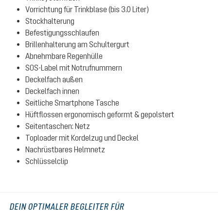
Vorrichtung für Trinkblase (bis 3.0 Liter)
Stockhalterung
Befestigungsschlaufen
Brillenhalterung am Schultergurt
Abnehmbare Regenhülle
SOS-Label mit Notrufnummern
Deckelfach außen
Deckelfach innen
Seitliche Smartphone Tasche
Hüftflossen ergonomisch geformt & gepolstert
Seitentaschen: Netz
Toploader mit Kordelzug und Deckel
Nachrüstbares Helmnetz
Schlüsselclip
DEIN OPTIMALER BEGLEITER FÜR