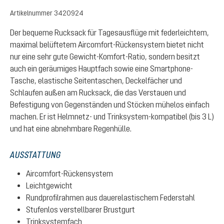
Artikelnummer
3420924
Der bequeme Rucksack für Tagesausflüge mit federleichtem,
maximal belüftetem Aircomfort-Rückensystem bietet nicht
nur eine sehr gute Gewicht-Komfort-Ratio, sondern besitzt
auch ein geräumiges Hauptfach sowie eine Smartphone-
Tasche, elastische Seitentaschen, Deckelfächer und
Schlaufen außen am Rucksack, die das Verstauen und
Befestigung von Gegenständen und Stöcken mühelos einfach
machen. Er ist Helmnetz- und Trinksystem-kompatibel (bis 3 L)
und hat eine abnehmbare Regenhülle.
AUSSTATTUNG
Aircomfort-Rückensystem
Leichtgewicht
Rundprofilrahmen aus dauerelastischem Federstahl
Stufenlos verstellbarer Brustgurt
Trinksystemfach