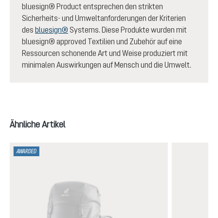
bluesign® Product entsprechen den strikten
Sicherheits- und Umweltanforderungen der Kriterien
des
bluesign®
Systems. Diese Produkte wurden mit
bluesign® approved Textilien und Zubehör auf eine
Ressourcen schonende Art und Weise produziert mit
minimalen Auswirkungen auf Mensch und die Umwelt.
Produktgalerie überspringen
Ähnliche Artikel
AWARDED