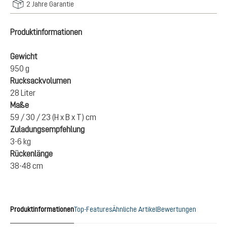
2 Jahre Garantie
Produktinformationen
Gewicht
950 g
Rucksackvolumen
28 Liter
Maße
59 / 30 / 23 (H x B x T) cm
Zuladungsempfehlung
3-6 kg
Rückenlänge
38-48 cm
Produktinformationen
Top-Features
Ähnliche Artikel
Bewertungen