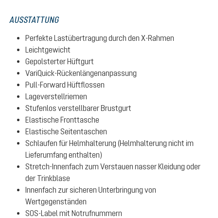
AUSSTATTUNG
Perfekte Lastübertragung durch den X-Rahmen
Leichtgewicht
Gepolsterter Hüftgurt
VariQuick-Rückenlängenanpassung
Pull-Forward Hüftflossen
Lageverstellriemen
Stufenlos verstellbarer Brustgurt
Elastische Fronttasche
Elastische Seitentaschen
Schlaufen für Helmhalterung (Helmhalterung nicht im
Lieferumfang enthalten)
Stretch-Innenfach zum Verstauen nasser Kleidung oder
der Trinkblase
Innenfach zur sicheren Unterbringung von
Wertgegenständen
SOS-Label mit Notrufnummern