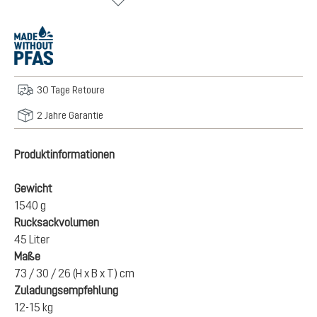
30 Tage Retoure
2 Jahre Garantie
Produktinformationen
Gewicht
1540 g
Rucksackvolumen
45 Liter
Maße
73 / 30 / 26 (H x B x T) cm
Zuladungsempfehlung
12-15 kg