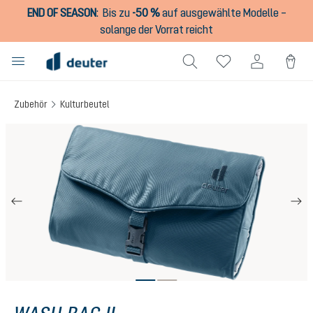
END OF SEASON
:
Bis zu
-50 %
auf ausgewählte Modelle –
alt springen
solange der Vorrat reicht
Zubehör
Kulturbeutel
Bildergalerie überspringen