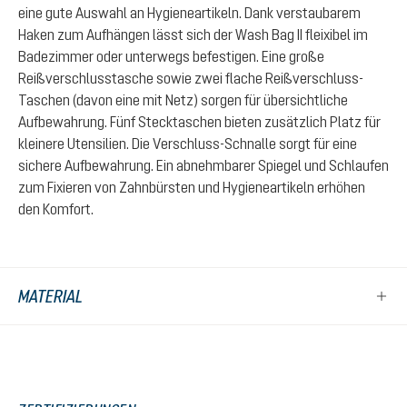
eine gute Auswahl an Hygieneartikeln. Dank verstaubarem
Haken zum Aufhängen lässt sich der Wash Bag II fleixibel im
Badezimmer oder unterwegs befestigen. Eine große
Reißverschlusstasche sowie zwei flache Reißverschluss-
Taschen (davon eine mit Netz) sorgen für übersichtliche
Aufbewahrung. Fünf Stecktaschen bieten zusätzlich Platz für
kleinere Utensilien. Die Verschluss-Schnalle sorgt für eine
sichere Aufbewahrung. Ein abnehmbarer Spiegel und Schlaufen
zum Fixieren von Zahnbürsten und Hygieneartikeln erhöhen
den Komfort.
MATERIAL