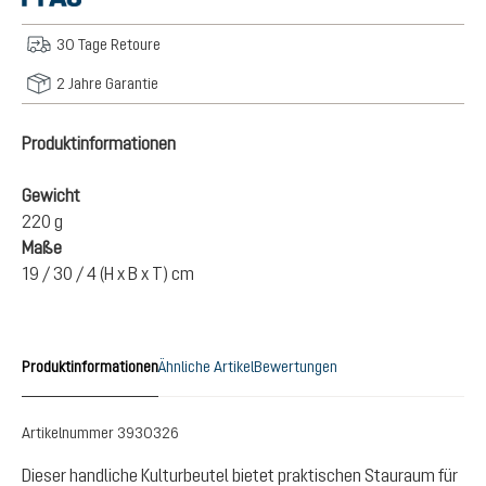
30 Tage Retoure
2 Jahre Garantie
Produktinformationen
Gewicht
220 g
Maße
19 / 30 / 4 (H x B x T) cm
Produktinformationen
Ähnliche Artikel
Bewertungen
Artikelnummer
3930326
Dieser handliche Kulturbeutel bietet praktischen Stauraum für