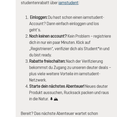
studentenrabatt über
iamstudent
:
Einloggen:
Du hast schon einen iamstudent-
Account? Dann einfach einloggen und los
geht’s.
Noch keinen account?
Kein Problem – registriere
dich in nur ein paar Minuten. Klick auf
„Registrieren“, verifizier dich als Student*in und
du bist ready.
Rabatte freischalten:
Nach der Verifizierung
bekommst du Zugang zu unseren deuter deals –
plus viele weitere Vorteile im iamstudent-
Netzwerk.
S
tarte dein nächstes Abenteuer!
Neues deuter
Produkt aussuchen, Rucksack packen und raus
in die Natur. 🌲🏔️
Bereit? Das nächste Abenteuer wartet schon