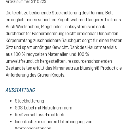
Artikelnummer
3110223
Die leicht zu bedienende Stockhalterung des Running Belt
ermöglicht einen schnellen Zugriff während längerer Trailruns.
Auch Wertsachen, Riegel oder Trinksystem sind dank
durchdachter Fächeranordnung leicht erreichbar. Der auf den
Körperumfang zuschneidbare Bauchgurt sorgt für einen festen
Sitz und spart unnötiges Gewicht. Dank des Hauptmaterials
aus 100 % recycelten Materialien und 100 %
umweltfreundlich hergestellten, ressourcenschonenden
Bestandteilen erfüllt das klimaneutrale bluesign® Product die
Anforderung des Grünen Knopfs.
AUSSTATTUNG
Stockhalterung
SOS-Label mit Notrufnummern
Reißverschluss-Frontfach
Innenfach zur sicheren Unterbringung von
Wertgegenständen