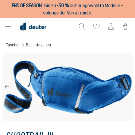
END OF SEASON
:
Bis zu
-50 %
auf ausgewählte Modelle –
alt springen
solange der Vorrat reicht
Taschen
Bauchtaschen
Bildergalerie überspringen