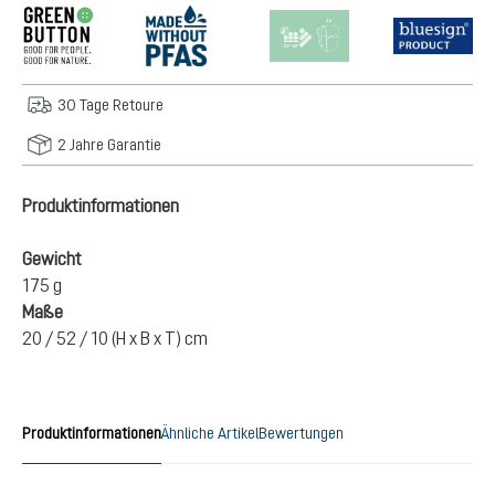
30 Tage Retoure
2 Jahre Garantie
Produktinformationen
Gewicht
175 g
Maße
20 / 52 / 10 (H x B x T) cm
Produktinformationen
Ähnliche Artikel
Bewertungen