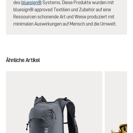
des
bluesign®
Systems. Diese Produkte wurden mit
bluesign® approved Textilien und Zubehör auf eine
Ressourcen schonende Art und Weise produziert mit
minimalen Auswirkungen auf Mensch und die Umwelt.
Produktgalerie überspringen
Ähnliche Artikel