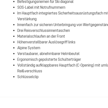
Befestigungsriemen für Ski diagonal
SOS-Label mit Notrufnummern
Im Hauptfach integriertes Sicherheitsausrüstungsfach mi
Verstärkung
Innenfach zur sicheren Unterbringung von Wertgegenstä
Drei Reisverschlussinnentaschen
Materialschlaufen an der Front
Höhenverstellbarer Auslösegriff links
Alpine System
Verstaubarer, abnehmbarer Helmbeutel
Ergonomisch gepolsterte Schulterträger
Vollständig aufklappbares Hauptfach (C-Opening) mit u
Reißverschluss
Schlüsselclip