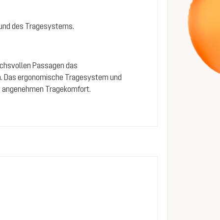
 und des Tragesystems.
ruchsvollen Passagen das
ren. Das ergonomische Tragesystem und
ch angenehmen Tragekomfort.