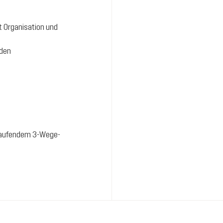
t Organisation und
nden
mlaufendem 3-Wege-