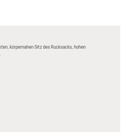
kten, körpernahen Sitz des Rucksacks, hohen
.