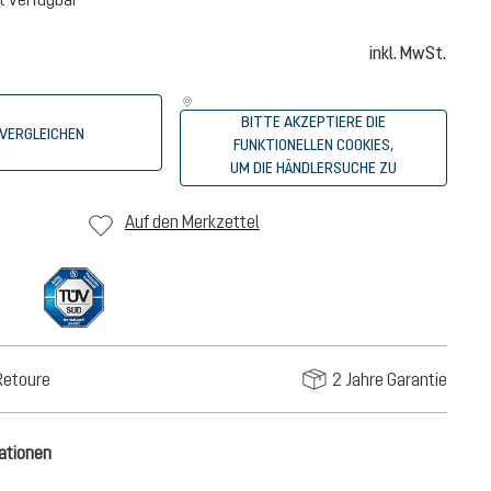
inkl. MwSt.
BITTE AKZEPTIERE DIE
VERGLEICHEN
FUNKTIONELLEN COOKIES,
UM DIE HÄNDLERSUCHE ZU
STARTEN.
Auf den Merkzettel
Retoure
2 Jahre Garantie
ationen