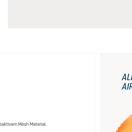
AL
AI
saktivem Mesh-Material.