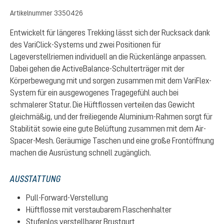
Artikelnummer
3350426
Entwickelt für längeres Trekking lässt sich der Rucksack dank
des VariClick-Systems und zwei Positionen für
Lageverstellriemen individuell an die Rückenlänge anpassen.
Dabei gehen die ActiveBalance-Schulterträger mit der
Körperbewegung mit und sorgen zusammen mit dem VariFlex-
System für ein ausgewogenes Tragegefühl auch bei
schmalerer Statur. Die Hüftflossen verteilen das Gewicht
gleichmäßig, und der freiliegende Aluminium-Rahmen sorgt für
Stabilität sowie eine gute Belüftung zusammen mit dem Air-
Spacer-Mesh. Geräumige Taschen und eine große Frontöffnung
machen die Ausrüstung schnell zugänglich.
AUSSTATTUNG
Pull-Forward-Verstellung
Hüftflosse mit verstaubarem Flaschenhalter
Stufenlos verstellbarer Brustgurt