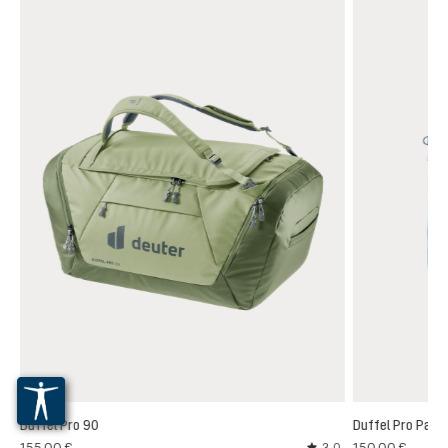
Duffel Pro 90
Duffel Pro Pack