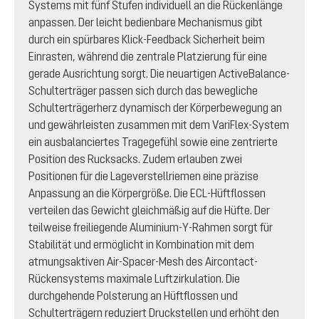
Systems mit fünf Stufen individuell an die Rückenlänge
anpassen. Der leicht bedienbare Mechanismus gibt
durch ein spürbares Klick-Feedback Sicherheit beim
Einrasten, während die zentrale Platzierung für eine
gerade Ausrichtung sorgt. Die neuartigen ActiveBalance-
Schulterträger passen sich durch das bewegliche
Schulterträgerherz dynamisch der Körperbewegung an
und gewährleisten zusammen mit dem VariFlex-System
ein ausbalanciertes Tragegefühl sowie eine zentrierte
Position des Rucksacks. Zudem erlauben zwei
Positionen für die Lageverstellriemen eine präzise
Anpassung an die Körpergröße. Die ECL-Hüftflossen
verteilen das Gewicht gleichmäßig auf die Hüfte. Der
teilweise freiliegende Aluminium-Y-Rahmen sorgt für
Stabilität und ermöglicht in Kombination mit dem
atmungsaktiven Air-Spacer-Mesh des Aircontact-
Rückensystems maximale Luftzirkulation. Die
durchgehende Polsterung an Hüftflossen und
Schulterträgern reduziert Druckstellen und erhöht den