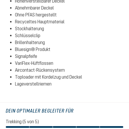
Höhenverstellbarer Deckel
Abnehmbarer Deckel
Ohne PFAS hergestellt
Recyceltes Hauptmaterial
Stockhalterung
Schlüsselclip
Brillenhalterung
Bluesign® Produkt
Signalpfeife
VariFlex-Hüftflossen
Aircontact-Rückensystem
Toploader mit Kordelzug und Deckel
Lageverstellriemen
DEIN OPTIMALER BEGLEITER FÜR
Trekking (5 von 5)