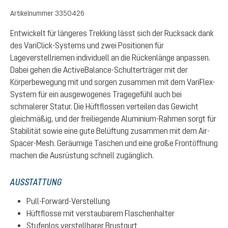
Artikelnummer
3350426
Entwickelt für längeres Trekking lässt sich der Rucksack dank
des VariClick-Systems und zwei Positionen für
Lageverstellriemen individuell an die Rückenlänge anpassen.
Dabei gehen die ActiveBalance-Schulterträger mit der
Körperbewegung mit und sorgen zusammen mit dem VariFlex-
System für ein ausgewogenes Tragegefühl auch bei
schmalerer Statur. Die Hüftflossen verteilen das Gewicht
gleichmäßig, und der freiliegende Aluminium-Rahmen sorgt für
Stabilität sowie eine gute Belüftung zusammen mit dem Air-
Spacer-Mesh. Geräumige Taschen und eine große Frontöffnung
machen die Ausrüstung schnell zugänglich.
AUSSTATTUNG
Pull-Forward-Verstellung
Hüftflosse mit verstaubarem Flaschenhalter
Stufenlos verstellbarer Brustgurt