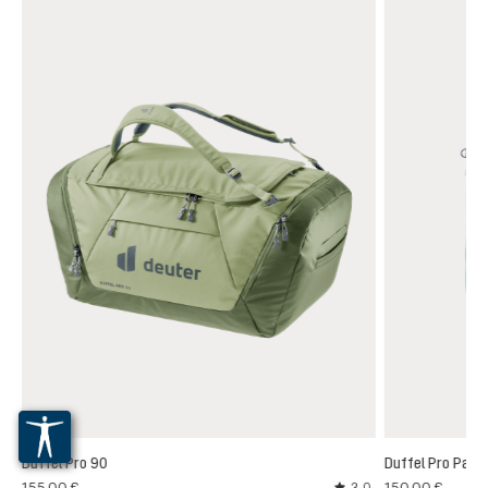
Duffel Pro 90
Duffel Pro Pack