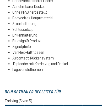
Höhenverstellbarer Deckel
Abnehmbarer Deckel
Ohne PFAS hergestellt
Recyceltes Hauptmaterial
Stockhalterung
Schlüsselclip
Brillenhalterung
Bluesign® Produkt
Signalpfeife
VariFlex-Hüftflossen
Aircontact-Rückensystem
Toploader mit Kordelzug und Deckel
Lageverstellriemen
DEIN OPTIMALER BEGLEITER FÜR
Trekking (5 von 5)