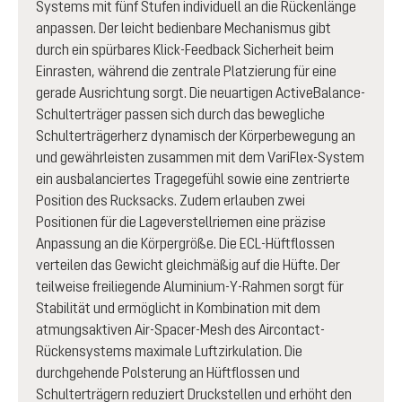
Systems mit fünf Stufen individuell an die Rückenlänge
anpassen. Der leicht bedienbare Mechanismus gibt
durch ein spürbares Klick-Feedback Sicherheit beim
Einrasten, während die zentrale Platzierung für eine
gerade Ausrichtung sorgt. Die neuartigen ActiveBalance-
Schulterträger passen sich durch das bewegliche
Schulterträgerherz dynamisch der Körperbewegung an
und gewährleisten zusammen mit dem VariFlex-System
ein ausbalanciertes Tragegefühl sowie eine zentrierte
Position des Rucksacks. Zudem erlauben zwei
Positionen für die Lageverstellriemen eine präzise
Anpassung an die Körpergröße. Die ECL-Hüftflossen
verteilen das Gewicht gleichmäßig auf die Hüfte. Der
teilweise freiliegende Aluminium-Y-Rahmen sorgt für
Stabilität und ermöglicht in Kombination mit dem
atmungsaktiven Air-Spacer-Mesh des Aircontact-
Rückensystems maximale Luftzirkulation. Die
durchgehende Polsterung an Hüftflossen und
Schulterträgern reduziert Druckstellen und erhöht den