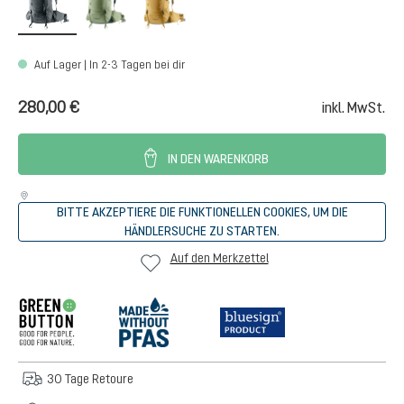
Auf Lager | In 2-3 Tagen bei dir
280,00 €
inkl. MwSt.
IN DEN WARENKORB
BITTE AKZEPTIERE DIE FUNKTIONELLEN COOKIES, UM DIE
HÄNDLERSUCHE ZU STARTEN.
Auf den Merkzettel
30 Tage Retoure