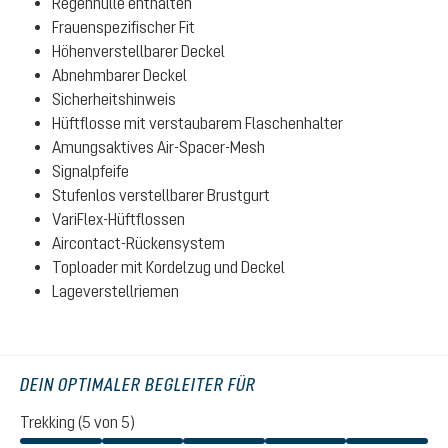
Regenhülle enthalten
Frauenspezifischer Fit
Höhenverstellbarer Deckel
Abnehmbarer Deckel
Sicherheitshinweis
Hüftflosse mit verstaubarem Flaschenhalter
Amungsaktives Air-Spacer-Mesh
Signalpfeife
Stufenlos verstellbarer Brustgurt
VariFlex-Hüftflossen
Aircontact-Rückensystem
Toploader mit Kordelzug und Deckel
Lageverstellriemen
DEIN OPTIMALER BEGLEITER FÜR
Trekking (5 von 5)