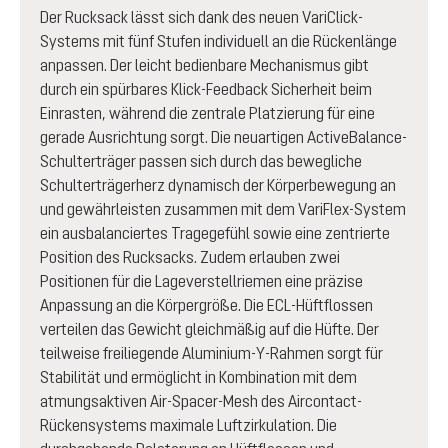
Der Rucksack lässt sich dank des neuen VariClick-
Systems mit fünf Stufen individuell an die Rückenlänge
anpassen. Der leicht bedienbare Mechanismus gibt
durch ein spürbares Klick-Feedback Sicherheit beim
Einrasten, während die zentrale Platzierung für eine
gerade Ausrichtung sorgt. Die neuartigen ActiveBalance-
Schulterträger passen sich durch das bewegliche
Schulterträgerherz dynamisch der Körperbewegung an
und gewährleisten zusammen mit dem VariFlex-System
ein ausbalanciertes Tragegefühl sowie eine zentrierte
Position des Rucksacks. Zudem erlauben zwei
Positionen für die Lageverstellriemen eine präzise
Anpassung an die Körpergröße. Die ECL-Hüftflossen
verteilen das Gewicht gleichmäßig auf die Hüfte. Der
teilweise freiliegende Aluminium-Y-Rahmen sorgt für
Stabilität und ermöglicht in Kombination mit dem
atmungsaktiven Air-Spacer-Mesh des Aircontact-
Rückensystems maximale Luftzirkulation. Die