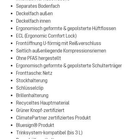
Separates Bodenfach
Deckelfach außen
Deckelfach innen
Ergonomisch geformte & gepolsterte Hüftflossen
ECL (Ergonomic Comfort Lock)
Frontöffnung U-förmig mit Reißverschluss
Seitlich außenliegende Kompressionsriemen
Ohne PFAS hergestellt
Ergonomisch geformte & gepolsterte Schulterträger
Fronttasche: Netz
Stockhalterung
Schlüsselclip
Brillenhalterung
Recyceltes Hauptmaterial
Grüner Knopf-zertifiziert
ClimatePartner zertifiziertes Produkt
Bluesign® Produkt
Trinksystem-kompatibel (bis 3 L)