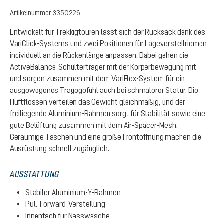
Artikelnummer
3350226
Entwickelt für Trekkigtouren lässt sich der Rucksack dank des
VariClick-Systems und zwei Positionen für Lageverstellriemen
individuell an die Rückenlänge anpassen. Dabei gehen die
ActiveBalance-Schulterträger mit der Körperbewegung mit
und sorgen zusammen mit dem VariFlex-System für ein
ausgewogenes Tragegefühl auch bei schmalerer Statur. Die
Hüftflossen verteilen das Gewicht gleichmäßig, und der
freiliegende Aluminium-Rahmen sorgt für Stabilität sowie eine
gute Belüftung zusammen mit dem Air-Spacer-Mesh.
Geräumige Taschen und eine große Frontöffnung machen die
Ausrüstung schnell zugänglich.
AUSSTATTUNG
Stabiler Aluminium-Y-Rahmen
Pull-Forward-Verstellung
Innenfach für Nasswäsche