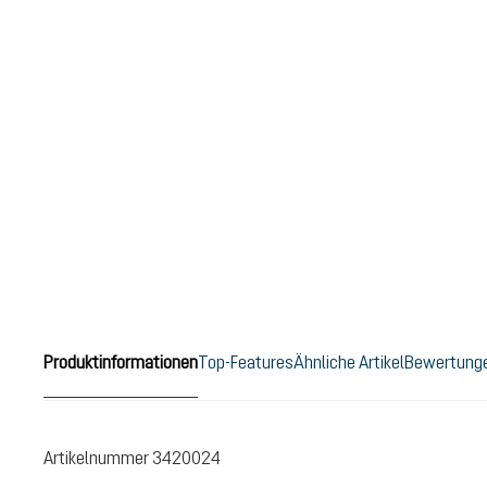
Produktinformationen
Top-Features
Ähnliche Artikel
Bewertung
Artikelnummer
3420024