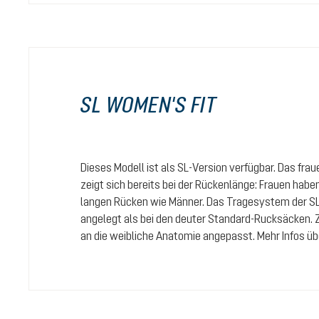
SL WOMEN'S FIT
Dieses Modell ist als SL-Version verfügbar. Das fr
zeigt sich bereits bei der Rückenlänge: Frauen habe
langen Rücken wie Männer. Das Tragesystem der SL
angelegt als bei den deuter Standard-Rucksäcken.
an die weibliche Anatomie angepasst. Mehr Infos ü