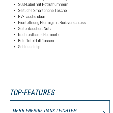
SOS-Label mit Notrufnummern
Seitliche Smartphone Tasche
RV-Tasche oben
Frontöffnung I-förmig mit Reißverschluss
Seitentaschen: Netz
Nachrüstbares Helmnetz
Belüftete Hüftflossen
Schlüsselclip
TOP-FEATURES
MEHR ENERGIE DANK LEICHTEM