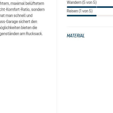
Wandern (5 von 5)
ichtem, maximal belüftetem
icht-Komfort-Ratio, sondern
Reisen (1 von 5)
hat man schnell und
luss-Garage sichert den
möglichkeiten bieten die
egenständen am Rucksack.
MATERIAL