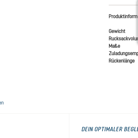
Produktinform
Gewicht
Rucksackvol
Maße
Zuladungsemp
Rückenlänge
en
DEIN OPTIMALER BEGL