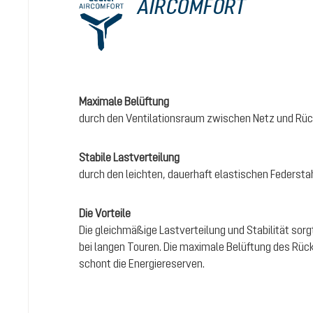
AIRCOMFORT
Maximale Belüftung
durch den Ventilationsraum zwischen Netz und Rüc
Stabile Lastverteilung
durch den leichten, dauerhaft elastischen Federst
Die Vorteile
Die gleichmäßige Lastverteilung und Stabilität sor
bei langen Touren. Die maximale Belüftung des Rück
schont die Energiereserven.