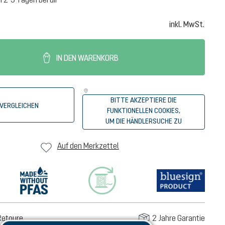
inkl. MwSt.
IN DEN WARENKORB
BITTE AKZEPTIERE DIE
VERGLEICHEN
FUNKTIONELLEN COOKIES,
UM DIE HÄNDLERSUCHE ZU
STARTEN.
Auf den Merkzettel
Retoure
2 Jahre Garantie