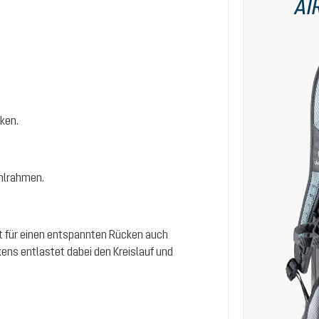
AI
ken.
ahlrahmen.
gt für einen entspannten Rücken auch
ens entlastet dabei den Kreislauf und