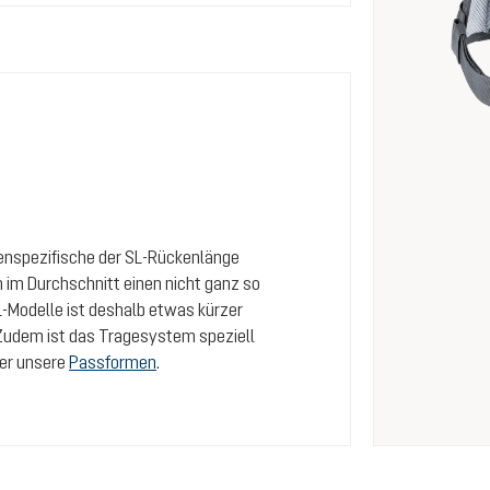
auenspezifische der SL-Rückenlänge
n im Durchschnitt einen nicht ganz so
-Modelle ist deshalb etwas kürzer
 Zudem ist das Tragesystem speziell
ber unsere
Passformen
.