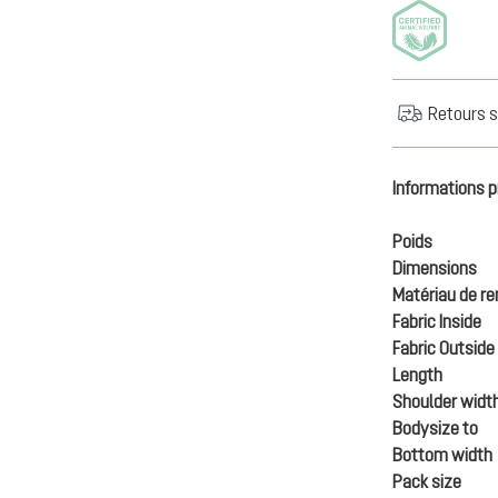
Retours s
Informations p
Poids
Dimensions
Matériau de r
Fabric Inside
Fabric Outside
Length
Shoulder widt
Bodysize to
Bottom width
Pack size