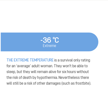
-36 °C
Extreme
THE EXTREME TEMPERATURE
is a survival only rating
for an ‘average’ adult woman. They won't be able to
sleep, but they will remain alive for six hours without
the risk of death by hypothermia. Nevertheless there
will still be a risk of other damages (such as frostbite).