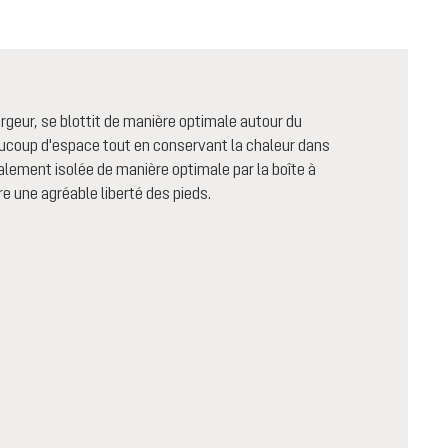
argeur, se blottit de manière optimale autour du
eaucoup d'espace tout en conservant la chaleur dans
alement isolée de manière optimale par la boîte à
e une agréable liberté des pieds.