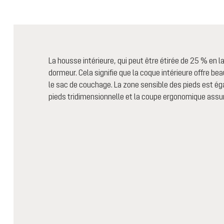
La housse intérieure, qui peut être étirée de 25 % en l
dormeur. Cela signifie que la coque intérieure offre b
le sac de couchage. La zone sensible des pieds est ég
pieds tridimensionnelle et la coupe ergonomique assur