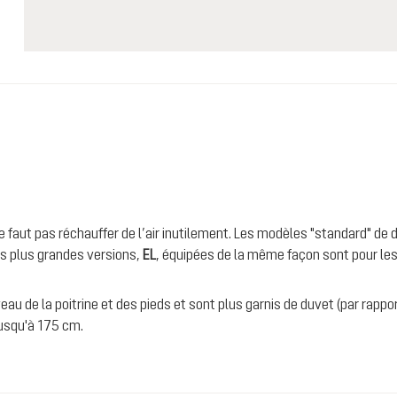
 ne faut pas réchauffer de l’air inutilement. Les modèles "standard" d
es plus grandes versions,
EL
, équipées de la même façon sont pour le
eau de la poitrine et des pieds et sont plus garnis de duvet (par rappor
usqu'à 175 cm.