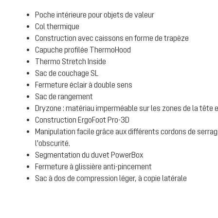
Poche intérieure pour objets de valeur
Col thermique
Construction avec caissons en forme de trapèze
Capuche profilée ThermoHood
Thermo Stretch Inside
Sac de couchage SL
Fermeture éclair à double sens
Sac de rangement
Dryzone : matériau imperméable sur les zones de la tête e
Construction ErgoFoot Pro-3D
Manipulation facile grâce aux différents cordons de serr
l'obscurité.
Segmentation du duvet PowerBox
Fermeture à glissière anti-pincement
Sac à dos de compression léger, à copie latérale