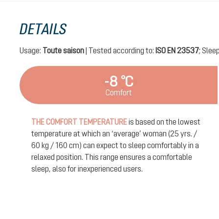
DETAILS
Usage:
Toute saison
| Tested according to:
ISO EN 23537
; Slee
-8 °C
Comfort
THE COMFORT TEMPERATURE
is based on the lowest
temperature at which an ‘average’ woman (25 yrs. /
60 kg / 160 cm) can expect to sleep comfortably in a
relaxed position. This range ensures a comfortable
sleep, also for inexperienced users.