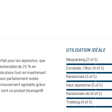
UTILISATION IDÉALE
Bikepacking (2 of 5)
ait pour les alpinistes, que
e, extensible de 25 % en
Escalade / Bloc (4 of 5)
 de place tout en maintenant
Randonnée (3 of 5)
 est parfaitement isolée
 de mouvement agréable grâce
Haut alpinisme (5 of 5)
o sont un produit bluesign®
Randonnée ski (4 of 5)
Trekking (4 of 5)