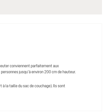
e deuter conviennent parfaitement aux
s personnes jusqu’à environ 200 cm de hauteur.
t à la taille du sac de couchage). Ils sont