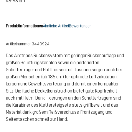
48-58 cm
Produktinformationen
Ähnliche Artikel
Bewertungen
Artikelnummer
3440924
Das Airstripes Rückensystem mit geringer Rückenauflage und
großen Belüftungskanälen sowie die perforierten
Schulterträger und Hüftflossen mit Taschen sorgen auch bei
großen Menschen (ab 185 cm) für optimale Luftzirkulation,
körpernahe Gewichtsverteilung und damit einen kompakten
Sitz. Die flache Deckelkonstruktion bietet gute Kopffreiheit -
auch mit Helm. Dank Fixierungen an den Schulterträgern sind
die Karabiner des Klettersteigsets stets griffbereit und das
Material dank großem Reißverschluss-Frontzugang und
Seitentaschen schnell zur Hand.