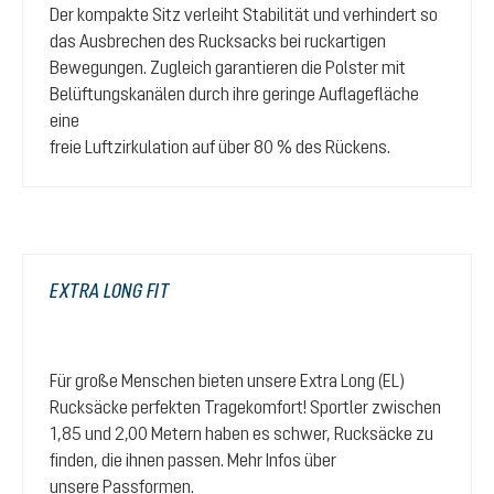
Der kompakte Sitz verleiht Stabilität und verhindert so
das Ausbrechen des Rucksacks bei ruckartigen
Bewegungen. Zugleich garantieren die Polster mit
Belüftungskanälen durch ihre geringe Auflagefläche
eine
freie Luftzirkulation auf über 80 % des Rückens.
EXTRA LONG FIT
Für große Menschen bieten unsere Extra Long (EL)
Rucksäcke perfekten Tragekomfort! Sportler zwischen
1,85 und 2,00 Metern haben es schwer, Rucksäcke zu
finden, die ihnen passen. Mehr Infos über
unsere
Passformen
.