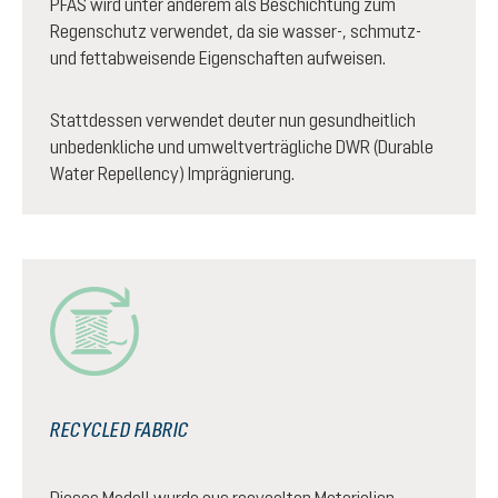
PFAS wird unter anderem als Beschichtung zum
Regenschutz verwendet, da sie wasser-, schmutz-
und fettabweisende Eigenschaften aufweisen.
Stattdessen verwendet deuter nun gesundheitlich
unbedenkliche und umweltverträgliche DWR (Durable
Water Repellency) Imprägnierung.
RECYCLED FABRIC
Dieses Modell wurde aus recycelten Materialien