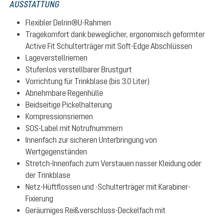
AUSSTATTUNG
Flexibler Delrin®U-Rahmen
Tragekomfort dank beweglicher, ergonomisch geformter
Active Fit Schulterträger mit Soft-Edge Abschlüssen
Lageverstellriemen
Stufenlos verstellbarer Brustgurt
Vorrichtung für Trinkblase (bis 3.0 Liter)
Abnehmbare Regenhülle
Beidseitige Pickelhalterung
Kompressionsriemen
SOS-Label mit Notrufnummern
Innenfach zur sicheren Unterbringung von
Wertgegenständen
Stretch-Innenfach zum Verstauen nasser Kleidung oder
der Trinkblase
Netz-Hüftflossen und -Schulterträger mit Karabiner-
Fixierung
Geräumiges Reißverschluss-Deckelfach mit