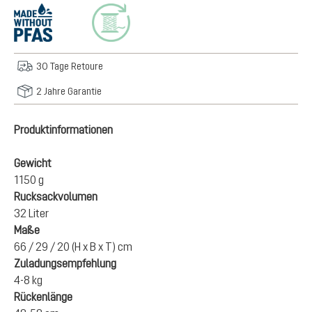
30 Tage Retoure
2 Jahre Garantie
Produktinformationen
Gewicht
1150 g
Rucksackvolumen
32 Liter
Maße
66 / 29 / 20 (H x B x T) cm
Zuladungsempfehlung
4-8 kg
Rückenlänge