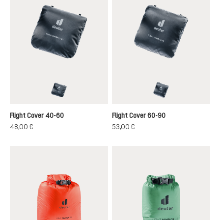
black
black
Flight Cover 40-60
Flight Cover 60-90
48,00 €
53,00 €