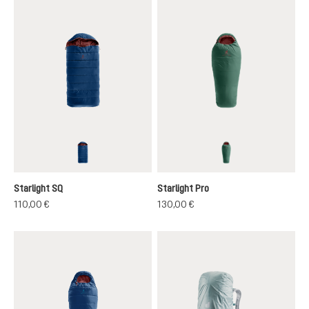
nightblue-redwood
seegreen-redwoo
Starlight SQ
Starlight Pro
110,00 €
130,00 €