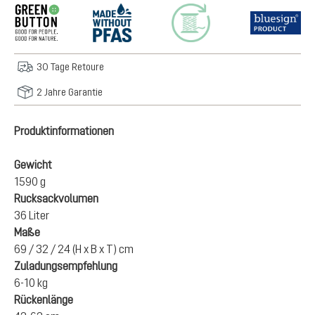
30 Tage Retoure
2 Jahre Garantie
Produktinformationen
Gewicht
1590 g
Rucksackvolumen
36 Liter
Maße
69 / 32 / 24 (H x B x T) cm
Zuladungsempfehlung
6-10 kg
Rückenlänge