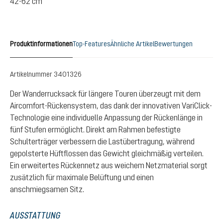
42-62 cm
Produktinformationen
Top-Features
Ähnliche Artikel
Bewertungen
Artikelnummer
3401326
Der Wanderrucksack für längere Touren überzeugt mit dem
Aircomfort-Rückensystem, das dank der innovativen VariClick-
Technologie eine individuelle Anpassung der Rückenlänge in
fünf Stufen ermöglicht. Direkt am Rahmen befestigte
Schulterträger verbessern die Lastübertragung, während
gepolsterte Hüftflossen das Gewicht gleichmäßig verteilen.
Ein erweitertes Rückennetz aus weichem Netzmaterial sorgt
zusätzlich für maximale Belüftung und einen
anschmiegsamen Sitz.
AUSSTATTUNG