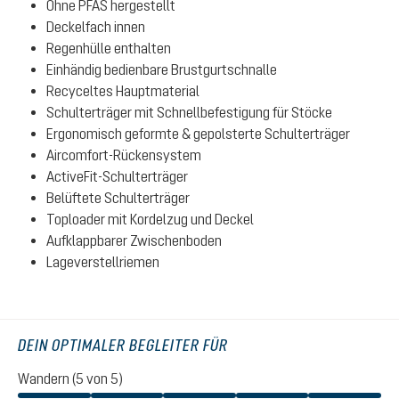
Ohne PFAS hergestellt
Deckelfach innen
Regenhülle enthalten
Einhändig bedienbare Brustgurtschnalle
Recyceltes Hauptmaterial
Schulterträger mit Schnellbefestigung für Stöcke
Ergonomisch geformte & gepolsterte Schulterträger
Aircomfort-Rückensystem
ActiveFit-Schulterträger
Belüftete Schulterträger
Toploader mit Kordelzug und Deckel
Aufklappbarer Zwischenboden
Lageverstellriemen
DEIN OPTIMALER BEGLEITER FÜR
Wandern (5 von 5)