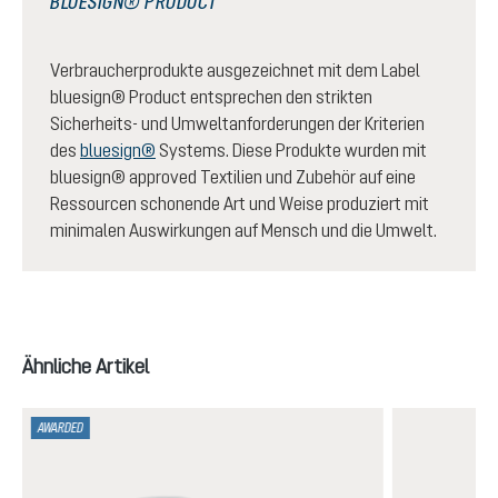
BLUESIGN® PRODUCT
Verbraucherprodukte ausgezeichnet mit dem Label
bluesign® Product entsprechen den strikten
Sicherheits- und Umweltanforderungen der Kriterien
des
bluesign®
Systems. Diese Produkte wurden mit
bluesign® approved Textilien und Zubehör auf eine
Ressourcen schonende Art und Weise produziert mit
minimalen Auswirkungen auf Mensch und die Umwelt.
Produktgalerie überspringen
Ähnliche Artikel
AWARDED