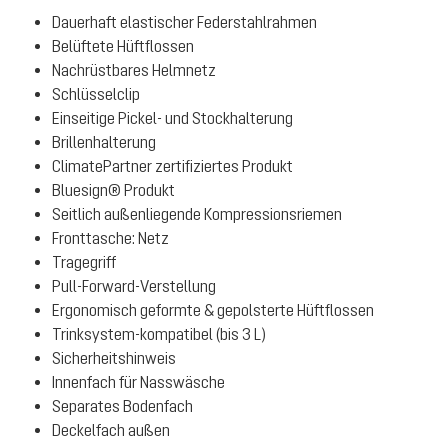
Dauerhaft elastischer Federstahlrahmen
Belüftete Hüftflossen
Nachrüstbares Helmnetz
Schlüsselclip
Einseitige Pickel- und Stockhalterung
Brillenhalterung
ClimatePartner zertifiziertes Produkt
Bluesign® Produkt
Seitlich außenliegende Kompressionsriemen
Fronttasche: Netz
Tragegriff
Pull-Forward-Verstellung
Ergonomisch geformte & gepolsterte Hüftflossen
Trinksystem-kompatibel (bis 3 L)
Sicherheitshinweis
Innenfach für Nasswäsche
Separates Bodenfach
Deckelfach außen