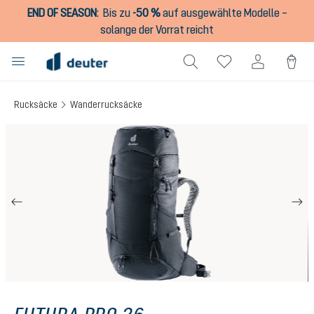
END OF SEASON
:
Bis zu
-50 %
auf ausgewählte Modelle –
alt springen
solange der Vorrat reicht
Rucksäcke
Wanderrucksäcke
Bildergalerie überspringen