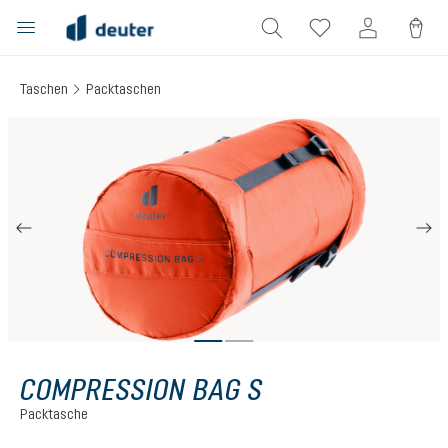
alt springen
Taschen
Packtaschen
Bildergalerie überspringen
COMPRESSION BAG S
Packtasche