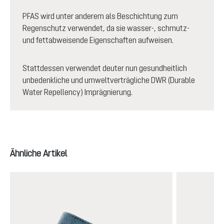
PFAS wird unter anderem als Beschichtung zum
Regenschutz verwendet, da sie wasser-, schmutz-
und fettabweisende Eigenschaften aufweisen.
Stattdessen verwendet deuter nun gesundheitlich
unbedenkliche und umweltverträgliche DWR (Durable
Water Repellency) Imprägnierung.
Produktgalerie überspringen
Ähnliche Artikel