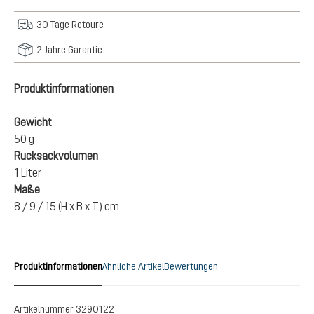
30 Tage Retoure
2 Jahre Garantie
Produktinformationen
Gewicht
50 g
Rucksackvolumen
1 Liter
Maße
8 / 9 / 15 (H x B x T) cm
Produktinformationen
Ähnliche Artikel
Bewertungen
Artikelnummer
3290122