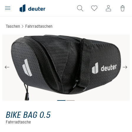
alt springen
Taschen
Fahrradtaschen
Bildergalerie überspringen
BIKE BAG 0.5
Fahrradtasche