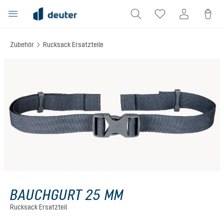
alt springen
Zubehör
Rucksack Ersatzteile
Bildergalerie überspringen
BAUCHGURT 25 MM
Rucksack Ersatzteil