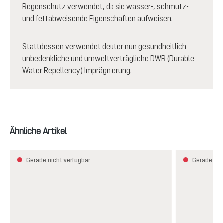
Regenschutz verwendet, da sie wasser-, schmutz-
und fettabweisende Eigenschaften aufweisen.
Stattdessen verwendet deuter nun gesundheitlich
unbedenkliche und umweltverträgliche DWR (Durable
Water Repellency) Imprägnierung.
Produktgalerie überspringen
Ähnliche Artikel
Gerade nicht verfügbar
Gerade nic