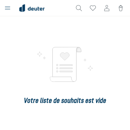
tenu principal
Votre liste de souhaits est vide