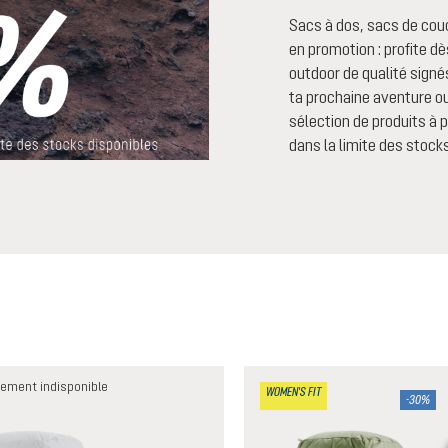
Sacs à dos, sacs de cou
en promotion : profite 
outdoor de qualité signés
ta prochaine aventure ou
sélection de produits à pr
dans la limite des stocks
ement indisponible
WOMEN'S FIT
-30%