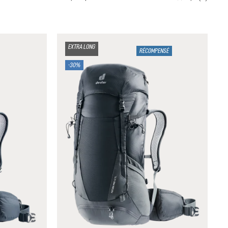
EXTRA LONG
RÉCOMPENSÉ
-30%