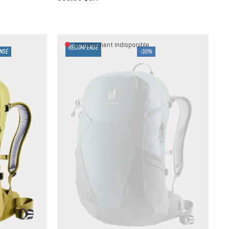
Actuellement indisponible
RÉCOMPENSÉ
NSÉ
-30%