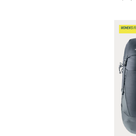
WOMEN'S FI