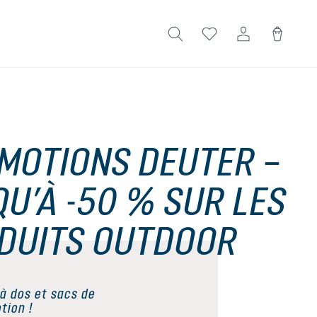
MOTIONS DEUTER –
QU’À -50 % SUR LES
DUITS OUTDOOR
à dos et sacs de
tion !