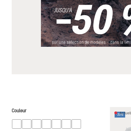
Couleur
Actuell
-30%