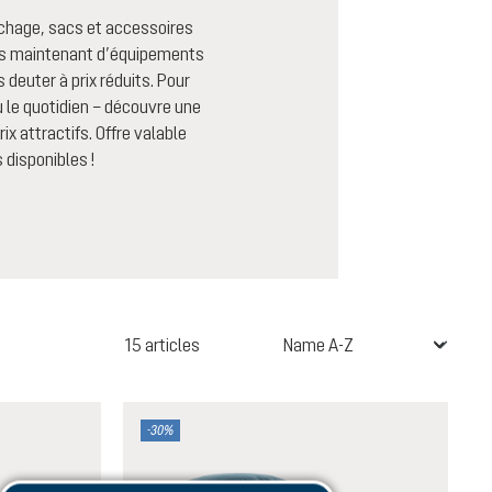
chage, sacs et accessoires
dès maintenant d’équipements
 deuter à prix réduits. Pour
 le quotidien – découvre une
ix attractifs. Offre valable
 disponibles !
15 articles
-30%