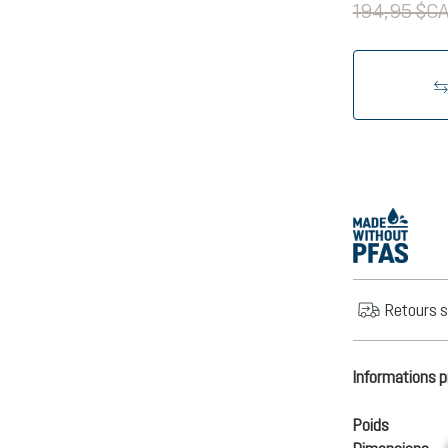
194,95 $C
Retours s
Informations p
Poids