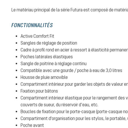
Le matériau principal de la série Futura est composé de matéri
FONCTIONNALITÉS
Active Comfort Fit
Sangles de réglage de position
Cadre à profil rond en acier à ressort à élasticité permane
Poches latérales élastiques
Sangle de poitrine à réglage continu
Compatible avec une gourde / poche à eau de 3,0 litres
Housse de pluie amovible
Compartiment intérieur pour garder les objets de valeur e
Fixation pour bâtons
Compartiment intérieur élastique pour le rangement des 
couverts de sueur, du réservoir d’eau, etc.
Boucles de fixation pour le porte-casque (porte-casque no
Compartiment d'organisation pour les stylos, le portable, 
Poche avant