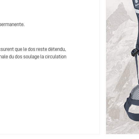
é permanente.
assurent que le dos reste détendu,
le du dos soulage la circulation