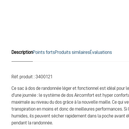
Description
Points forts
Produits similaires
Évaluations
Réf. produit :
3400121
Ce sac à dos de randonnée léger et fonctionnel est idéal pour 
d'une journée : le système de dos Aircomfort est hyper conforta
maximale au niveau du dos grâce à la nouvelle maille. Ce qui veu
transpiration en moins et donc de meilleures performances. Si
humides, ils peuvent sécher rapidement dans la poche avant él
pendant la randonnée.