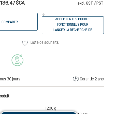
A
136,47 $CA
excl. GST / PST
ACCEPTER LES COOKIES
COMPARER
FONCTIONNELS POUR
LANCER LA RECHERCHE DE
REVENDEURS
Liste de souhaits
ous 30 jours
Garantie 2 ans
roduit
1200 g