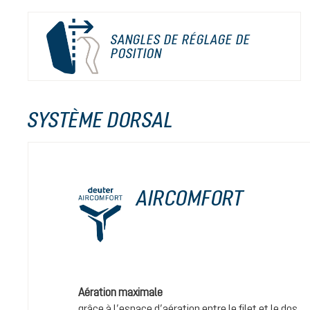
SANGLES DE RÉGLAGE DE
POSITION
SYSTÈME DORSAL
AIRCOMFORT
Aération maximale
grâce à l’espace d’aération entre le filet et le dos.