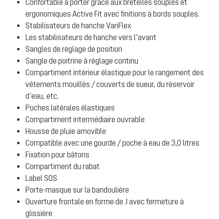
Confortable à porter grâce aux bretelles souples et
ergonomiques Active Fit avec finitions à bords souples.
Stabilisateurs de hanche VariFlex
Les stabilisateurs de hanche vers l’avant
Sangles de réglage de position
Sangle de poitrine à réglage continu
Compartiment intérieur élastique pour le rangement des
vêtements mouillés / couverts de sueur, du réservoir
d’eau, etc.
Poches latérales élastiques
Compartiment intermédiaire ouvrable
Housse de pluie amovible
Compatible avec une gourde / poche à eau de 3,0 litres
Fixation pour bâtons
Compartiment du rabat
Label SOS
Porte-masque sur la bandoulière
Ouverture frontale en forme de J avec fermeture à
glissière