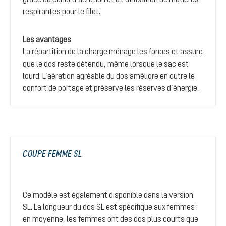
respirantes pour le filet.
Les avantages
La répartition de la charge ménage les forces et assure
que le dos reste détendu, même lorsque le sac est
lourd. L’aération agréable du dos améliore en outre le
confort de portage et préserve les réserves d’énergie.
COUPE FEMME SL
Ce modèle est également disponible dans la version
SL. La longueur du dos SL est spécifique aux femmes :
en moyenne, les femmes ont des dos plus courts que