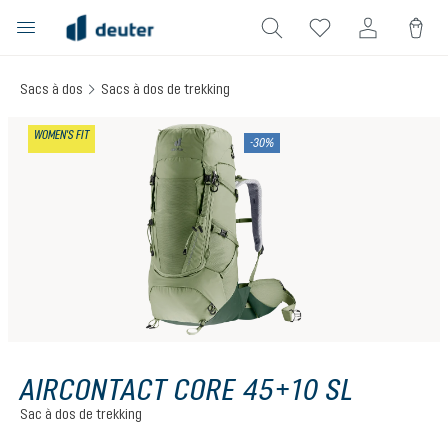
tenu principal
Sacs à dos
Sacs à dos de trekking
Ignorer la galerie d'images
WOMEN'S FIT
-30%
AIRCONTACT CORE 45+10 SL
Sac à dos de trekking