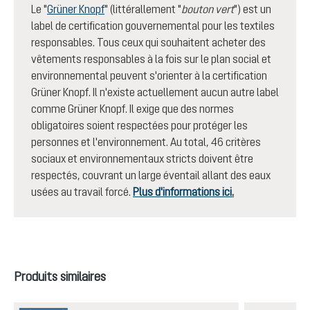
Le "
Grüner Knopf
" (littérallement "
bouton vert
") est un
label de certification gouvernemental pour les textiles
responsables. Tous ceux qui souhaitent acheter des
vêtements responsables à la fois sur le plan social et
environnemental peuvent s'orienter à la certification
Grüner Knopf. Il n'existe actuellement aucun autre label
comme Grüner Knopf. Il exige que des normes
obligatoires soient respectées pour protéger les
personnes et l'environnement. Au total, 46 critères
sociaux et environnementaux stricts doivent être
respectés, couvrant un large éventail allant des eaux
usées au travail forcé.
Plus d'informations ici
.
Ignorer la galerie de produits
Produits similaires