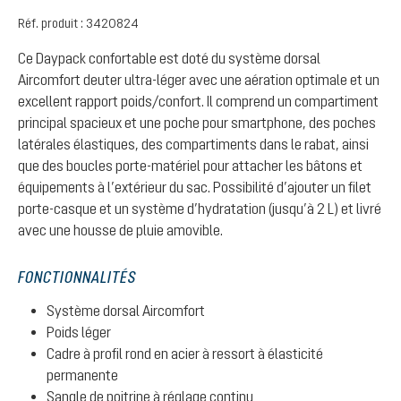
Réf. produit :
3420824
Ce Daypack confortable est doté du système dorsal
Aircomfort deuter ultra-léger avec une aération optimale et un
excellent rapport poids/confort. Il comprend un compartiment
principal spacieux et une poche pour smartphone, des poches
latérales élastiques, des compartiments dans le rabat, ainsi
que des boucles porte-matériel pour attacher les bâtons et
équipements à l’extérieur du sac. Possibilité d’ajouter un filet
porte-casque et un système d’hydratation (jusqu’à 2 L) et livré
avec une housse de pluie amovible.
FONCTIONNALITÉS
Système dorsal Aircomfort
Poids léger
Cadre à profil rond en acier à ressort à élasticité
permanente
Sangle de poitrine à réglage continu