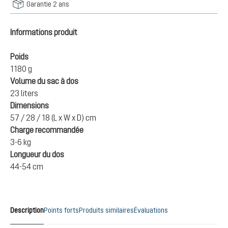
Garantie 2 ans
Informations produit
Poids
1180 g
Volume du sac à dos
23 liters
Dimensions
57 / 28 / 18 (L x W x D) cm
Charge recommandée
3-6 kg
Longueur du dos
44-54 cm
Description
Points forts
Produits similaires
Évaluations