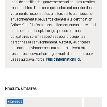
label de certification gouvernemental pour les textiles
responsables. Tous ceux qui souhaitent acheter des
vêtements responsables à la fois sur le plan social et
environnemental peuvent s'orienter à la certification
Grüner Knopf. Il n'existe actuellement aucun autre label
comme Grüner Knopf. Il exige que des normes
obligatoires soient respectées pour protéger les
personnes et l'environnement. Au total, 46 critères
sociaux et environnementaux stricts doivent être
respectés, couvrant un large éventail allant des eaux
usées au travail forcé.
Plus d'informations ici
.
Ignorer la galerie de produits
Produits similaires
RÉCOMPENSÉ