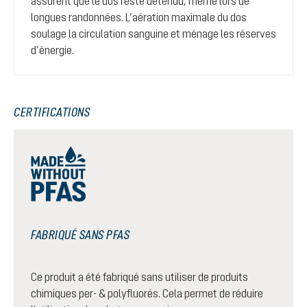
assurent que le dos reste détendu, même lors de
longues randonnées. L’aération maximale du dos
soulage la circulation sanguine et ménage les réserves
d’énergie.
CERTIFICATIONS
FABRIQUÉ SANS PFAS
Ce produit a été fabriqué sans utiliser de produits
chimiques per- & polyfluorés. Cela permet de réduire