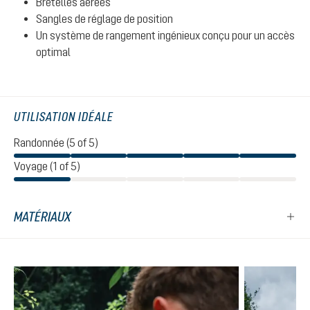
Bretelles aérées
Sangles de réglage de position
Un système de rangement ingénieux conçu pour un accès
optimal
UTILISATION IDÉALE
Randonnée (5 of 5)
Voyage (1 of 5)
MATÉRIAUX
Ignorer la galerie de produits