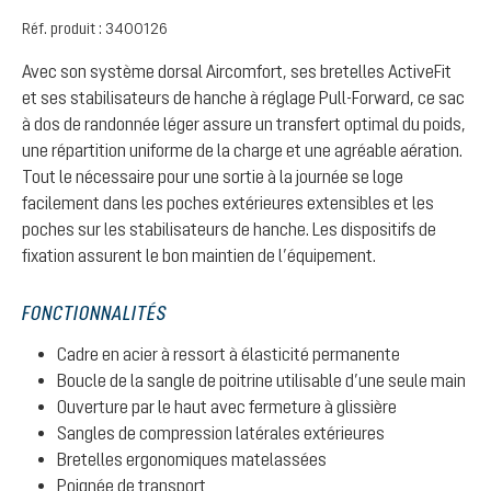
Réf. produit :
3400126
Avec son système dorsal Aircomfort, ses bretelles ActiveFit
et ses stabilisateurs de hanche à réglage Pull-Forward, ce sac
à dos de randonnée léger assure un transfert optimal du poids,
une répartition uniforme de la charge et une agréable aération.
Tout le nécessaire pour une sortie à la journée se loge
facilement dans les poches extérieures extensibles et les
poches sur les stabilisateurs de hanche. Les dispositifs de
fixation assurent le bon maintien de l’équipement.
FONCTIONNALITÉS
Cadre en acier à ressort à élasticité permanente
Boucle de la sangle de poitrine utilisable d’une seule main
Ouverture par le haut avec fermeture à glissière
Sangles de compression latérales extérieures
Bretelles ergonomiques matelassées
Poignée de transport