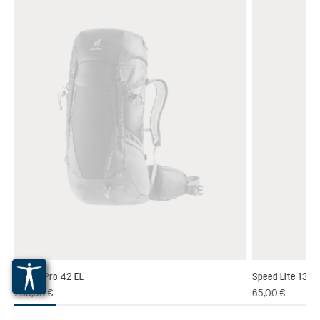
Futura Pro 42 EL
Speed Lite 13
235,00 €
65,00 €