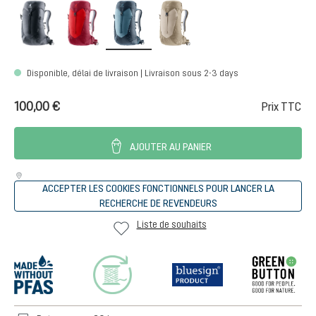
black
cherry-masala
atlantic-ink
alu-greystone
Disponible, délai de livraison | Livraison sous 2-3 days
100,00 €
Prix TTC
AJOUTER AU PANIER
ACCEPTER LES COOKIES FONCTIONNELS POUR LANCER LA
RECHERCHE DE REVENDEURS
Liste de souhaits